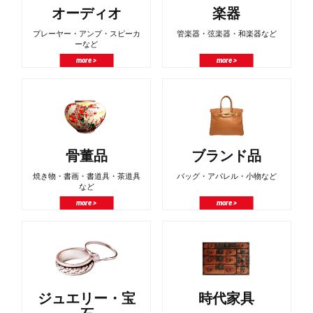
オーディオ
楽器
プレーヤー・アンプ・スピーカ
管楽器・弦楽器・和楽器など
ーなど
more >
more >
骨董品
ブランド品
焼き物・書画・書道具・茶道具
バッグ・アパレル・小物など
など
more >
more >
ジュエリー・宝
時代家具