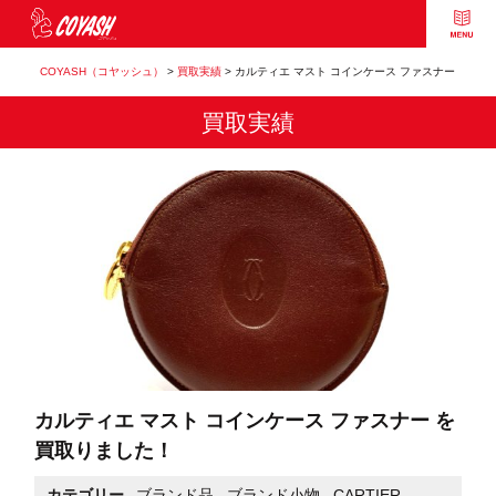
COYASH（コヤッシュ）
>
買取実績
>
カルティエ マスト コインケース ファスナー
買取実績
カルティエ マスト コインケース ファスナー を
買取りました！
カテゴリー
ブランド品
,
ブランド小物
,
CARTIER