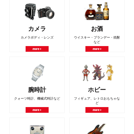
カメラ
お酒
カメラボディ・レンズ
ウイスキー・ブランデー・焼酎
など
more >
more >
腕時計
ホビー
クォーツ時計、機械式時計など
フィギュア、レトロおもちゃな
ど
more >
more >