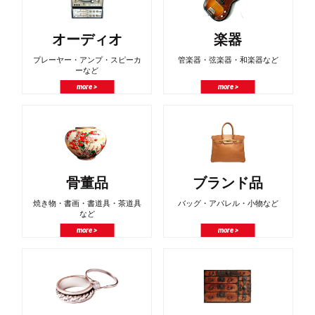
オーディオ
楽器
プレーヤー・アンプ・スピーカ
管楽器・弦楽器・和楽器など
ーなど
more >
more >
骨董品
ブランド品
焼き物・書画・書道具・茶道具
バッグ・アパレル・小物など
など
more >
more >