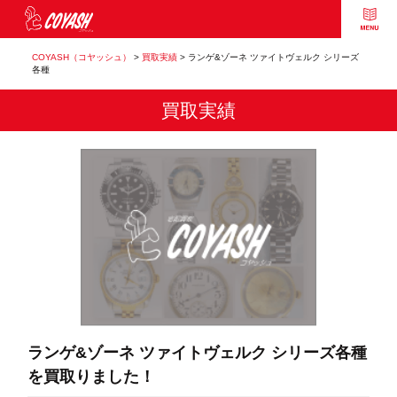
COYASH（コヤッシュ）
>
買取実績
>
ランゲ&ゾーネ ツァイトヴェルク シリーズ
各種
買取実績
ランゲ&ゾーネ ツァイトヴェルク シリーズ各種
を買取りました！