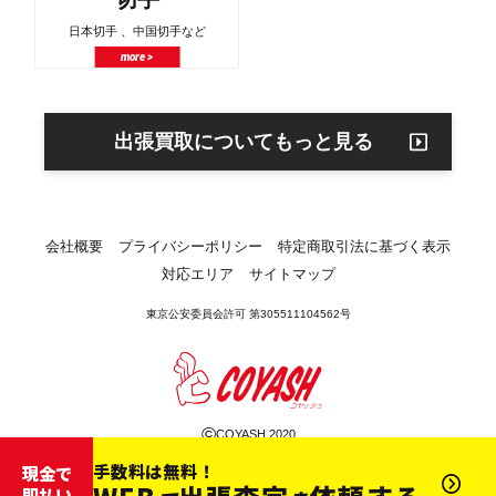
日本切手 、中国切手など
more >
出張買取についてもっと見る
会社概要
プライバシーポリシー
特定商取引法に基づく表示
対応エリア
サイトマップ
東京公安委員会許可 第305511104562号
©
COYASH 2020
手数料は無料！
現金で
即払い