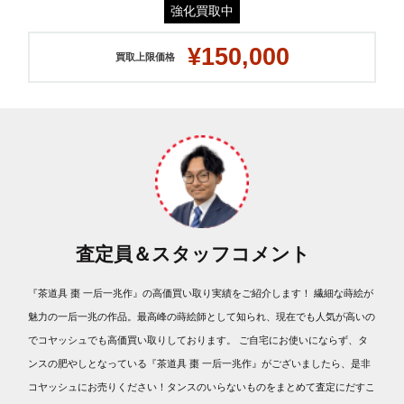
強化買取中
¥150,000
買取上限価格
査定員＆スタッフコメント
『茶道具 棗 一后一兆作』の高価買い取り実績をご紹介します！ 繊細な蒔絵が
魅力の一后一兆の作品。最高峰の蒔絵師として知られ、現在でも人気が高いの
でコヤッシュでも高価買い取りしております。 ご自宅にお使いにならず、タ
ンスの肥やしとなっている『茶道具 棗 一后一兆作』がございましたら、是非
コヤッシュにお売りください！タンスのいらないものをまとめて査定にだすこ