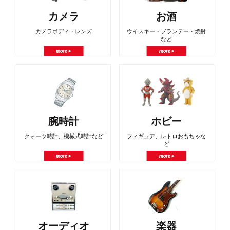
カメラ
お酒
カメラボディ・レンズ
ウイスキー・ブランデー・焼酎
など
more >
more >
腕時計
ホビー
クォーツ時計、機械式時計など
フィギュア、レトロおもちゃな
ど
more >
more >
オーディオ
楽器