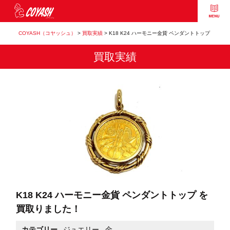
COYASH（コヤッシュ）
>
買取実績
>
K18 K24 ハーモニー金貨 ペンダントトップ
買取実績
K18 K24 ハーモニー金貨 ペンダントトップ を
買取りました！
カテゴリー
ジュエリー
,
金