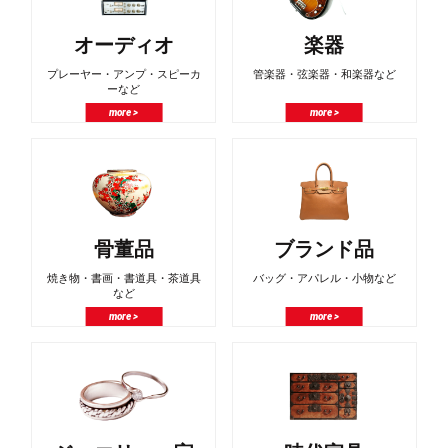
オーディオ
楽器
プレーヤー・アンプ・スピーカ
管楽器・弦楽器・和楽器など
ーなど
more >
more >
骨董品
ブランド品
焼き物・書画・書道具・茶道具
バッグ・アパレル・小物など
など
more >
more >