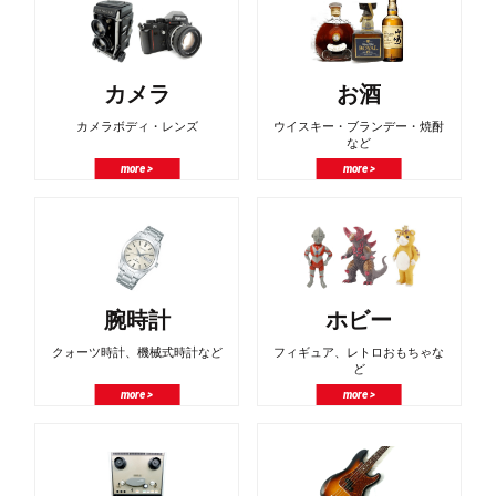
カメラ
お酒
カメラボディ・レンズ
ウイスキー・ブランデー・焼酎
など
more >
more >
腕時計
ホビー
クォーツ時計、機械式時計など
フィギュア、レトロおもちゃな
ど
more >
more >