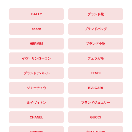
BALLY
ブランド靴
coach
ブランドバッグ
HERMES
ブランド小物
イヴ・サンローラン
フェラガモ
ブランドアパレル
FENDI
ジミーチュウ
BVLGARI
ルイヴィトン
ブランドジュエリー
CHANEL
GUCCI
burberry
クロムハーツ