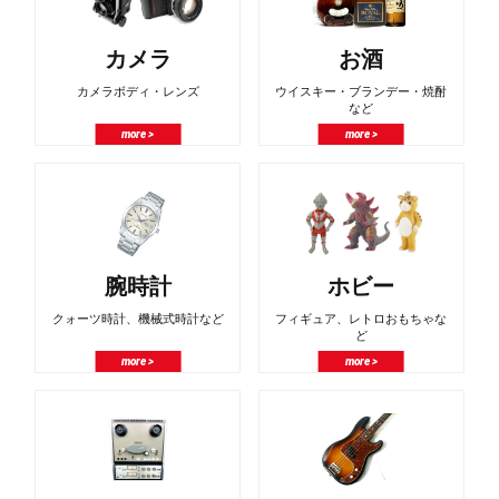
カメラ
お酒
カメラボディ・レンズ
ウイスキー・ブランデー・焼酎
など
more >
more >
腕時計
ホビー
クォーツ時計、機械式時計など
フィギュア、レトロおもちゃな
ど
more >
more >