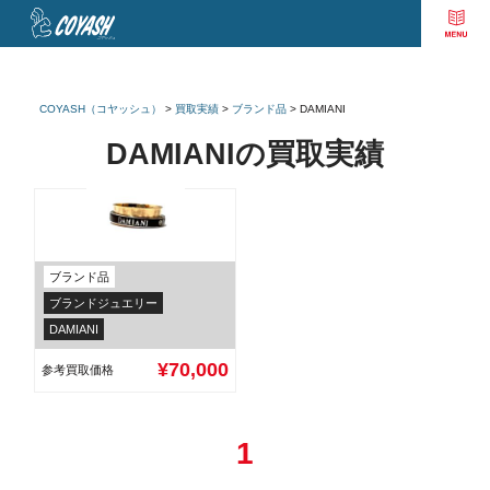
COYASH（コヤッシュ）
>
買取実績
>
ブランド品
>
DAMIANI
DAMIANIの買取実績
ブランド品
ダミアーニ K18 リング ダイヤ
ブランドジュエリー
DAMIANI
¥70,000
参考買取価格
1