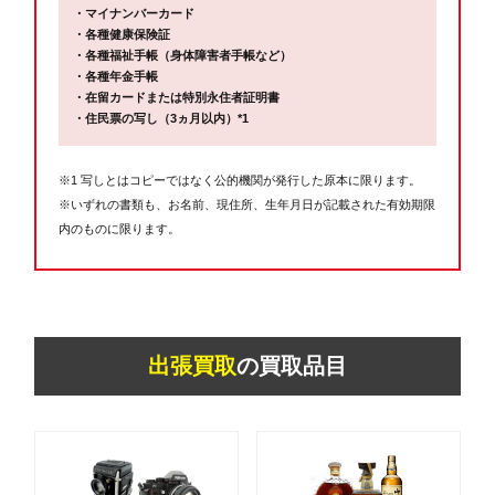
・マイナンバーカード
・各種健康保険証
・各種福祉手帳（身体障害者手帳など）
・各種年金手帳
・在留カードまたは特別永住者証明書
・住民票の写し（3ヵ月以内）*1
※1 写しとはコピーではなく公的機関が発行した原本に限ります。
※いずれの書類も、お名前、現住所、生年月日が記載された有効期限
内のものに限ります。
出張買取
の買取品目