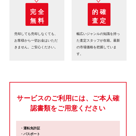
完 全
的 確
無 料
査 定
売却しても売却しなくても、
幅広いジャンルの知識を持っ
お客様から一切お金はいただ
た査定スタッフが在籍。最新
きません。ご安心ください。
の市場価格を把握していま
す。
サービスのご利用には、ご本人確
認書類をご用意ください
・運転免許証
・パスポート