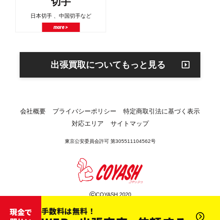
切手
日本切手 、中国切手など
more >
出張買取についてもっと見る
会社概要
プライバシーポリシー
特定商取引法に基づく表示
対応エリア
サイトマップ
東京公安委員会許可 第305511104562号
©
COYASH 2020
手数料は無料！
現金で