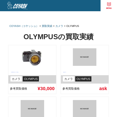
COYASH（コヤッシュ）
>
買取実績
>
カメラ
>
OLYMPUS
OLYMPUSの買取実績
OLYMPUS OM-1 1:1.2 55mm
Tough TG-6
カメラ
OLYMPUS
カメラ
OLYMPUS
¥30,000
ask
参考買取価格
参考買取価格