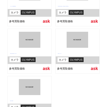
ミラーレス一眼 PEN E-PL8
OM-D E-M1 Mark II 12-40mm F2.8 PROキット
カメラ
OLYMPUS
カメラ
OLYMPUS
ask
ask
参考買取価格
参考買取価格
OM-D E-M1 Mark II ボディ
OM-D シリーズ
カメラ
OLYMPUS
カメラ
OLYMPUS
ask
ask
参考買取価格
参考買取価格
OM-D E-M1X
カメラ
OLYMPUS