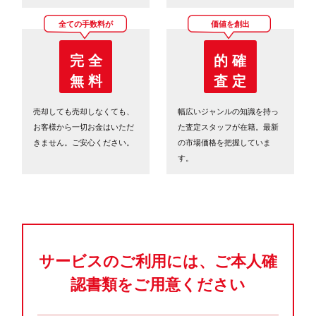
全ての手数料が
価値を創出
完 全
的 確
無 料
査 定
売却しても売却しなくても、
幅広いジャンルの知識を持っ
お客様から一切お金はいただ
た査定スタッフが在籍。最新
きません。ご安心ください。
の市場価格を把握していま
す。
サービスのご利用には、ご本人確
認書類をご用意ください