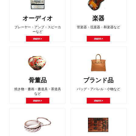
オーディオ
楽器
プレーヤー・アンプ・スピーカ
管楽器・弦楽器・和楽器など
ーなど
more >
more >
骨董品
ブランド品
焼き物・書画・書道具・茶道具
バッグ・アパレル・小物など
など
more >
more >