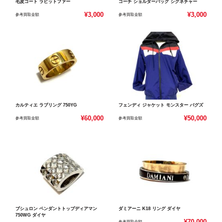
毛皮コート ラビットファー
コーチ ショルダーバッグ シグネチャー
¥3,000
¥3,000
参考買取金額
参考買取金額
カルティエ ラブリング 750YG
フェンディ ジャケット モンスター バグズ
¥60,000
¥50,000
参考買取金額
参考買取金額
ブシュロン ペンダントトップディアマン
ダミアーニ K18 リング ダイヤ
750WG ダイヤ
¥70,000
参考買取金額