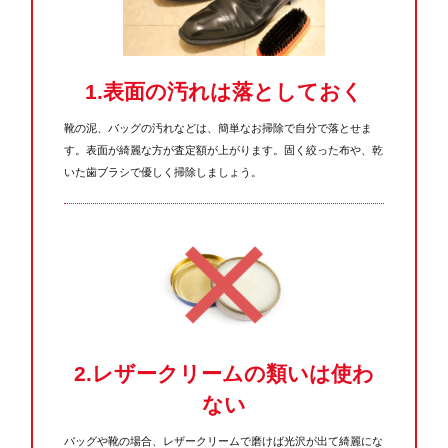
1.表面の汚れは落としておく
靴の泥、バッグの汚れなどは、簡単なお掃除で自分で落とせま
す。表面が綺麗な方が査定額が上がります。固く絞った布や、乾
いた歯ブラシで優しく掃除しましょう。
2.レザークリームの類いは使わ
ない
バッグや靴の場合、レザークリームで磨けば光沢が出て綺麗にな