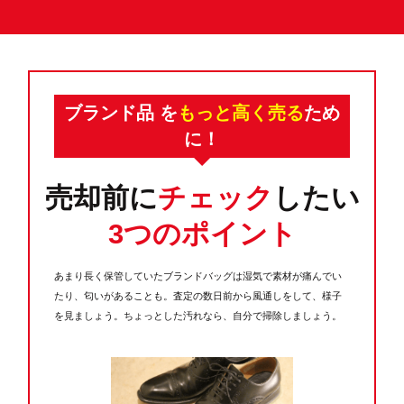
ブランド品 を
もっと高く売る
ため
に！
売却前に
チェック
したい
3つのポイント
あまり長く保管していたブランドバッグは湿気で素材が痛んでい
たり、匂いがあることも。査定の数日前から風通しをして、様子
を見ましょう。ちょっとした汚れなら、自分で掃除しましょう。