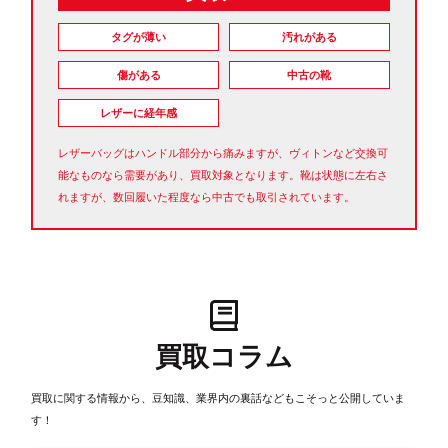
タグが薄い
汚れがある
傷がある
中古の靴
レザーに経年感
レザーバッグはハンドル部分から痛みますが、ヴィトンなど交換可
能なものなら需要があり、買取対象となります。靴は状態に左右さ
れますが、数回履いた程度なら中古でも取引されています。
買取コラム
買取に関する情報から、豆知識、業界内の裏話などもこそっと公開していま
す！