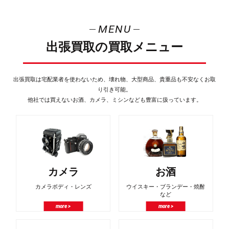
MENU
出張買取の買取メニュー
出張買取は宅配業者を使わないため、壊れ物、大型商品、貴重品も不安なくお取
り引き可能。
他社では買えないお酒、カメラ、ミシンなども豊富に扱っています。
カメラ
お酒
カメラボディ・レンズ
ウイスキー・ブランデー・焼酎
など
more >
more >