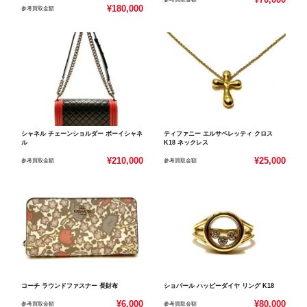
¥180,000
参考買取金額
シャネル チェーンショルダー ボーイシャネ
ティファニー エルサペレッティ クロス
ル
K18 ネックレス
¥210,000
¥25,000
参考買取金額
参考買取金額
コーチ ラウンドファスナー 長財布
ショパール ハッピーダイヤ リング K18
¥6,000
¥80,000
参考買取金額
参考買取金額