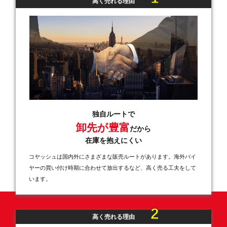
高く売れる理由
独自ルートで
卸先が豊富
だから
在庫を抱えにくい
コヤッシュは国内外にさまざまな販売ルートがあります。海外バイ
ヤーの買い付け時期に合わせて放出するなど、高く売る工夫をして
います。
2
高く売れる理由