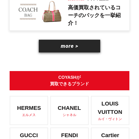
高価買取されているコ
ーチのバックを一挙紹
介！
more >
COYASHが
買取できるブランド
LOUIS
HERMES
CHANEL
VUITTON
エルメス
シャネル
ルイ・ヴィトン
GUCCI
FENDI
Cartier