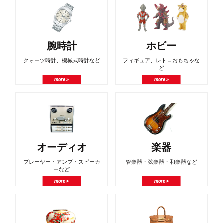
腕時計
ホビー
クォーツ時計、機械式時計など
フィギュア、レトロおもちゃな
ど
more >
more >
オーディオ
楽器
プレーヤー・アンプ・スピーカ
管楽器・弦楽器・和楽器など
ーなど
more >
more >