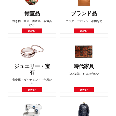
骨董品
ブランド品
焼き物・書画・書道具・茶道具
バッグ・アパレル・小物など
など
more >
more >
ジュエリー・宝
時代家具
石
古い箪笥、ちゃぶ台など
貴金属・ダイヤモンド・色石な
ど
more >
more >