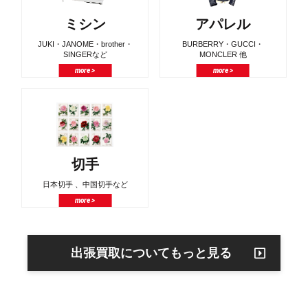
ミシン
アパレル
JUKI・JANOME・brother・
BURBERRY・GUCCI・
SINGERなど
MONCLER 他
more >
more >
切手
日本切手 、中国切手など
more >
出張買取についてもっと見る