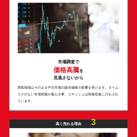
市場調査で
価格高騰
を
見逃さないから
買取相場はそのまま中古市場の販売価格の影響を受けます。タイム
ラグのない市場把握が最も大事。コヤッシュは情報収集に力を入れ
ています。
3
高く売れる理由