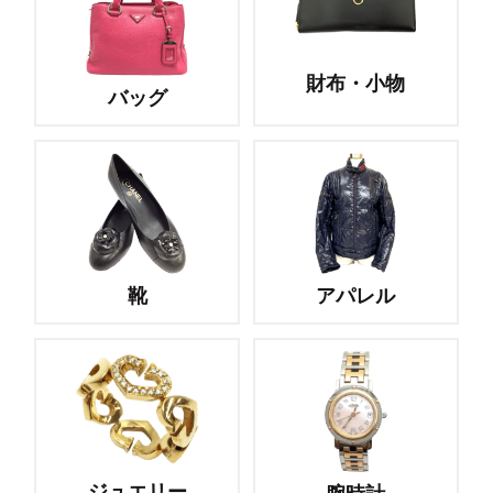
財布・小物
バッグ
靴
アパレル
ジュエリー