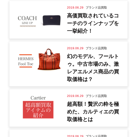
2019.06.29
ブランド品買取
高価買取されているコ
ーチのラインナップを
一挙紹介！
2019.06.29
ブランド品買取
幻のモデル、フールト
ゥ。中古市場のみ、激
レアエルメス商品の買
取価格は？
2019.06.29
ブランド品買取
超高額！贅沢の粋を極
めた、カルティエの買
取価格とは
2019.06.29
ブランド品買取