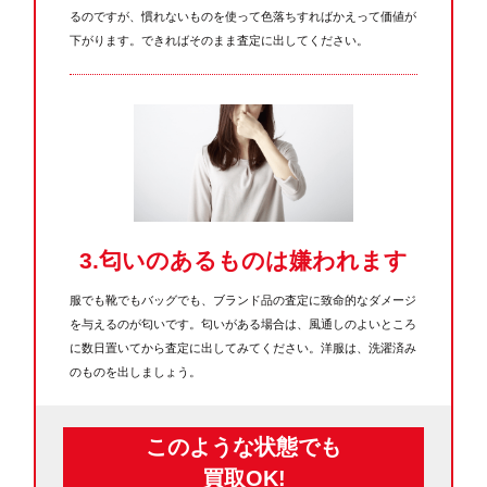
るのですが、慣れないものを使って色落ちすればかえって価値が
下がります。できればそのまま査定に出してください。
3.匂いのあるものは嫌われます
服でも靴でもバッグでも、ブランド品の査定に致命的なダメージ
を与えるのが匂いです。匂いがある場合は、風通しのよいところ
に数日置いてから査定に出してみてください。洋服は、洗濯済み
のものを出しましょう。
このような
状態でも
買取OK!