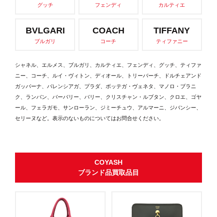
グッチ
フェンディ
カルティエ
BVLGARI
COACH
TIFFANY
ブルガリ
コーチ
ティファニー
シャネル、エルメス、ブルガリ、カルティエ、フェンディ、グッチ、ティファ
ニー、コーチ、ルイ・ヴィトン、ディオール、トリーバーチ、ドルチェアンド
ガッバーナ、バレンシアガ、プラダ、ボッテガ・ヴェネタ、マノロ・ブラニ
ク、ランバン、バーバリー、バリー、クリスチャン・ルブタン、クロエ、ゴヤ
ール、フェラガモ、サンローラン、ジミーチュウ、アルマーニ、ジバンシー、
セリーヌなど。表示のないものについてはお問合せください。
COYASH
ブランド品買取品目