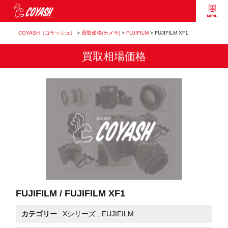
COYASH（コヤッシュ）
>
買取価格(カメラ)
>
FUJIFILM
>
FUJIFILM XF1
買取相場価格
FUJIFILM / FUJIFILM XF1
カテゴリー
Xシリーズ
,
FUJIFILM