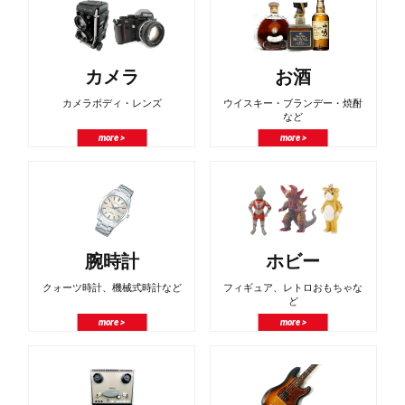
カメラ
お酒
カメラボディ・レンズ
ウイスキー・ブランデー・焼酎
など
more >
more >
腕時計
ホビー
クォーツ時計、機械式時計など
フィギュア、レトロおもちゃな
ど
more >
more >