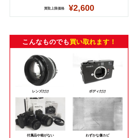
¥2,600
買取上限価格
こんなものでも
買い取れます！
レンズだけ
ボディだけ
付属品や箱がない
わずかな傷カビ