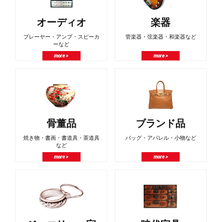
オーディオ
楽器
プレーヤー・アンプ・スピーカ
管楽器・弦楽器・和楽器など
ーなど
more >
more >
骨董品
ブランド品
焼き物・書画・書道具・茶道具
バッグ・アパレル・小物など
など
more >
more >