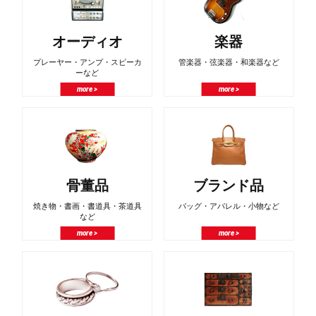
オーディオ
楽器
プレーヤー・アンプ・スピーカ
管楽器・弦楽器・和楽器など
ーなど
more >
more >
骨董品
ブランド品
焼き物・書画・書道具・茶道具
バッグ・アパレル・小物など
など
more >
more >