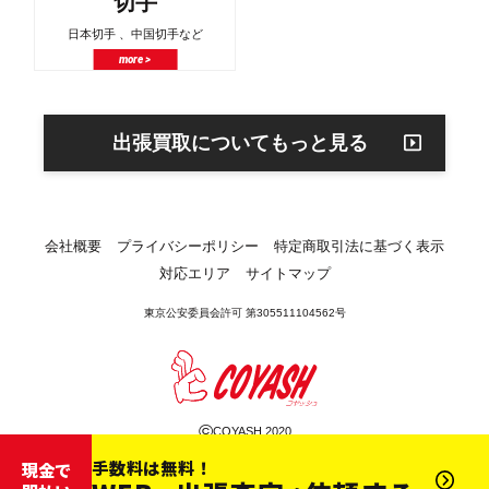
切手
日本切手 、中国切手など
more >
出張買取についてもっと見る
会社概要
プライバシーポリシー
特定商取引法に基づく表示
対応エリア
サイトマップ
東京公安委員会許可 第305511104562号
©
COYASH 2020
手数料は無料！
現金で