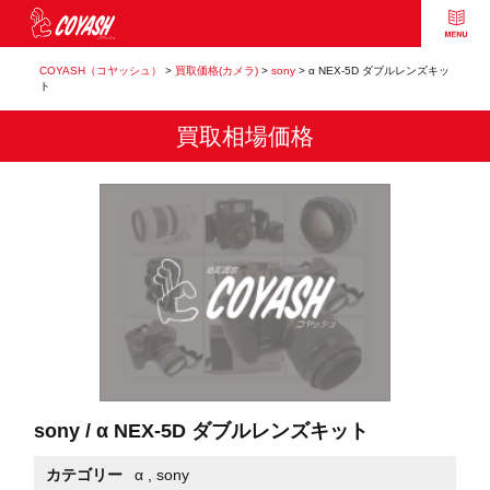
COYASH（コヤッシュ）
>
買取価格(カメラ)
>
sony
>
α NEX-5D ダブルレンズキッ
ト
買取相場価格
sony / α NEX-5D ダブルレンズキット
カテゴリー
α
,
sony