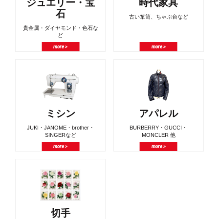
ジュエリー・宝
時代家具
石
古い箪笥、ちゃぶ台など
貴金属・ダイヤモンド・色石な
ど
more >
more >
ミシン
アパレル
JUKI・JANOME・brother・
BURBERRY・GUCCI・
SINGERなど
MONCLER 他
more >
more >
切手