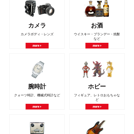
カメラ
お酒
カメラボディ・レンズ
ウイスキー・ブランデー・焼酎
など
more >
more >
腕時計
ホビー
クォーツ時計、機械式時計など
フィギュア、レトロおもちゃな
ど
more >
more >