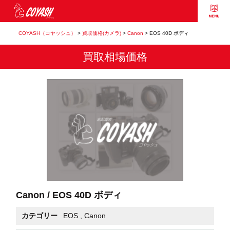
COYASH（コヤッシュ）
>
買取価格(カメラ)
>
Canon
>
EOS 40D ボディ
買取相場価格
Canon / EOS 40D ボディ
カテゴリー
EOS
,
Canon