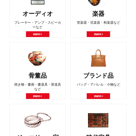
オーディオ
楽器
プレーヤー・アンプ・スピーカ
管楽器・弦楽器・和楽器など
ーなど
more >
more >
骨董品
ブランド品
焼き物・書画・書道具・茶道具
バッグ・アパレル・小物など
など
more >
more >