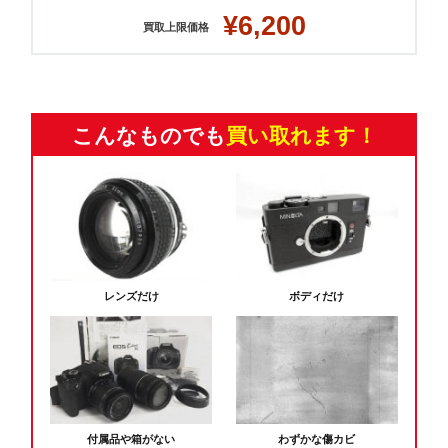
¥6,200
買取上限価格
こんなものでも
買い取れます！
レンズだけ
ボディだけ
付属品や箱がない
わずかな傷カビ