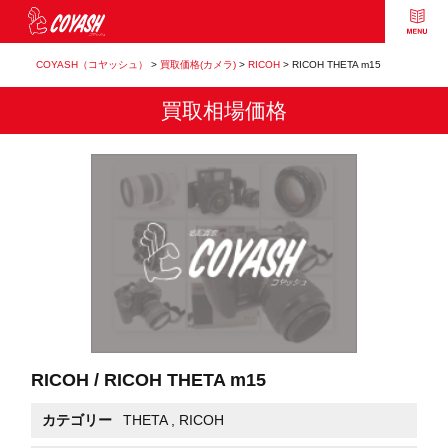
COYASH（コヤッシュ）
>
買取価格(カメラ)
>
RICOH
>
RICOH THETA m15
買取相場価格
RICOH / RICOH THETA m15
カテゴリー
THETA
,
RICOH