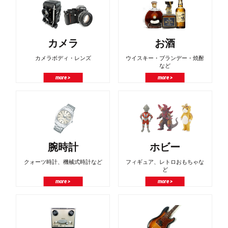
カメラ
お酒
カメラボディ・レンズ
ウイスキー・ブランデー・焼酎
など
more >
more >
腕時計
ホビー
クォーツ時計、機械式時計など
フィギュア、レトロおもちゃな
ど
more >
more >