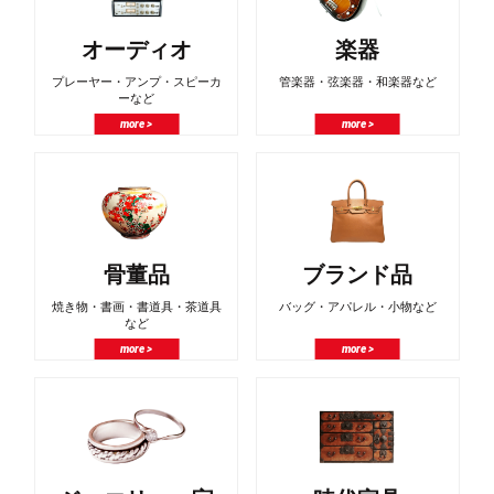
オーディオ
楽器
プレーヤー・アンプ・スピーカ
管楽器・弦楽器・和楽器など
ーなど
more >
more >
骨董品
ブランド品
焼き物・書画・書道具・茶道具
バッグ・アパレル・小物など
など
more >
more >