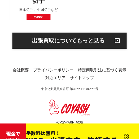
切手
日本切手 、中国切手など
more >
出張買取についてもっと見る
会社概要
プライバシーポリシー
特定商取引法に基づく表示
対応エリア
サイトマップ
東京公安委員会許可 第305511104562号
©
COYASH 2020
手数料は無料！
現金で