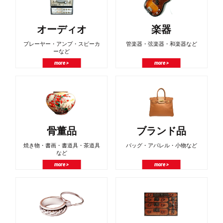
オーディオ
楽器
プレーヤー・アンプ・スピーカ
管楽器・弦楽器・和楽器など
ーなど
more >
more >
骨董品
ブランド品
焼き物・書画・書道具・茶道具
バッグ・アパレル・小物など
など
more >
more >