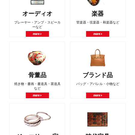
オーディオ
楽器
プレーヤー・アンプ・スピーカ
管楽器・弦楽器・和楽器など
ーなど
more >
more >
骨董品
ブランド品
焼き物・書画・書道具・茶道具
バッグ・アパレル・小物など
など
more >
more >