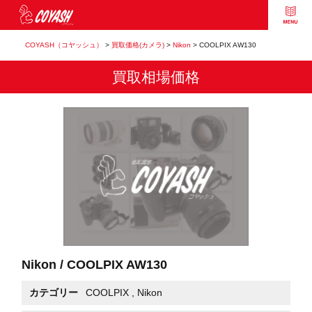
COYASH（コヤッシュ）
>
買取価格(カメラ)
>
Nikon
>
COOLPIX AW130
買取相場価格
Nikon / COOLPIX AW130
カテゴリー
COOLPIX
,
Nikon