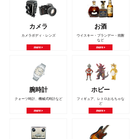
カメラ
お酒
カメラボディ・レンズ
ウイスキー・ブランデー・焼酎
など
more >
more >
腕時計
ホビー
クォーツ時計、機械式時計など
フィギュア、レトロおもちゃな
ど
more >
more >