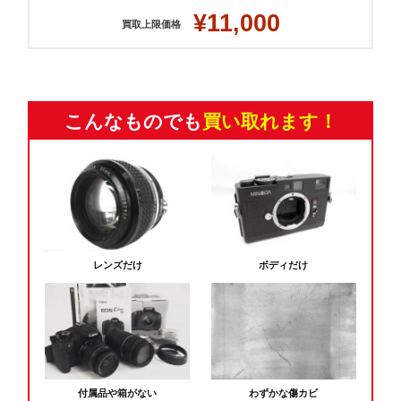
¥11,000
買取上限価格
こんなものでも
買い取れます！
レンズだけ
ボディだけ
付属品や箱がない
わずかな傷カビ