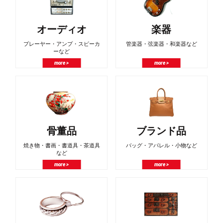
オーディオ
楽器
プレーヤー・アンプ・スピーカ
管楽器・弦楽器・和楽器など
ーなど
more >
more >
骨董品
ブランド品
焼き物・書画・書道具・茶道具
バッグ・アパレル・小物など
など
more >
more >