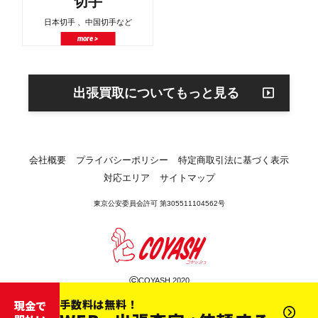
切手
日本切手 、中国切手など
more >
出張買取についてもっと見る
会社概要
プライバシーポリシー
特定商取引法に基づく表示
対応エリア
サイトマップ
東京公安委員会許可 第305511104562号
©
COYASH 2020
手数料は無料！
現金で