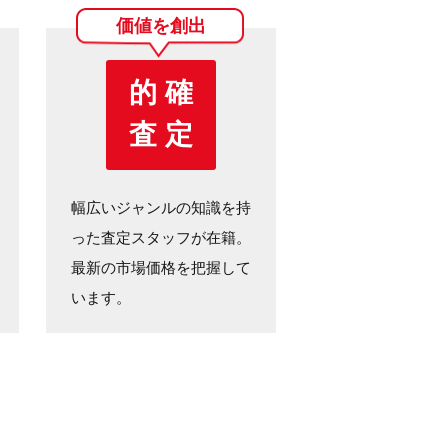
価値を創出
的 確
査 定
幅広いジャンルの知識を持
った査定スタッフが在籍。
最新の市場価格を把握して
います。