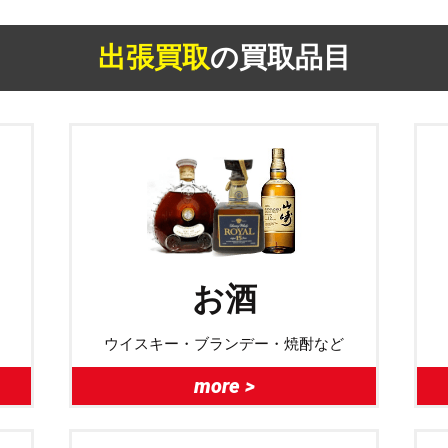
出張買取
の買取品目
お酒
ウイスキー・ブランデー・焼酎など
more >