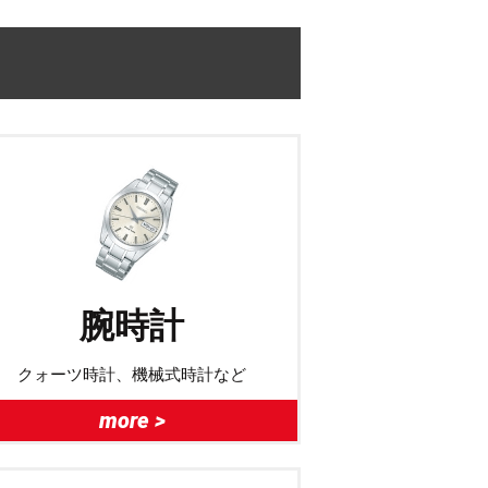
腕時計
クォーツ時計、機械式時計など
more >