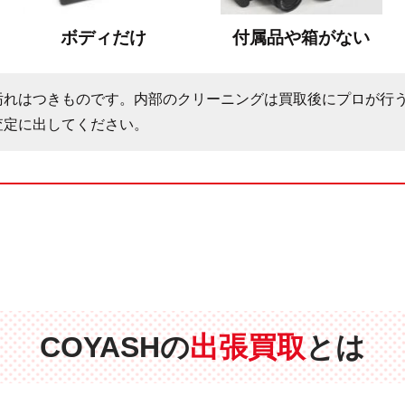
ボディだけ
付属品や箱がない
汚れはつきものです。内部のクリーニングは買取後にプロが行
査定に出してください。
COYASHの
出張買取
とは