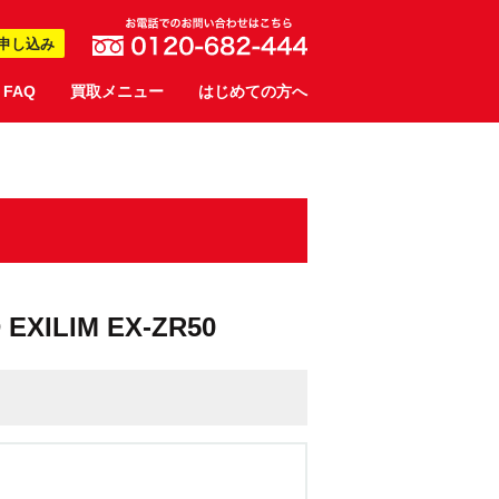
申し込み
FAQ
買取メニュー
はじめての方へ
 EXILIM EX-ZR50