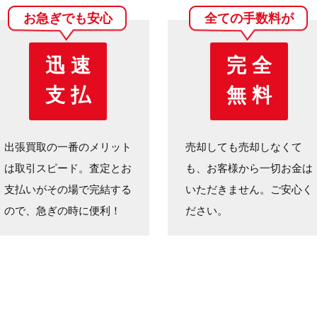
お急ぎでも安心
全ての手数料が
迅 速
完 全
支 払
無 料
出張買取の一番のメリット
売却しても売却しなくて
は取引スピード。査定とお
も、お客様から一切お金は
支払いがその場で完結する
いただきません。ご安心く
ので、急ぎの時に便利！
ださい。