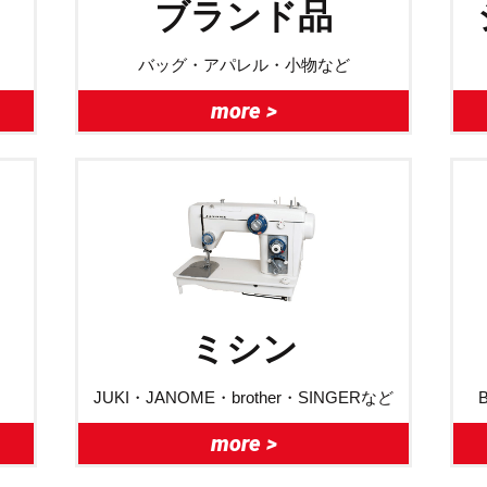
ブランド品
バッグ・アパレル・小物など
more >
ミシン
JUKI・JANOME・brother・SINGERなど
more >