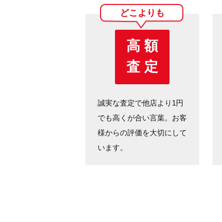
どこよりも
高 額
査 定
誠実な査定で他店より1円
でも高くが合い言葉。お客
様からの評価を大切にして
います。