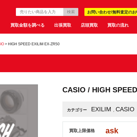
お問い合わせ/無料査定のお
買取金額を調べる
出張買取
店頭買取
買取の流れ
IO
>
HIGH SPEED EXILIM EX-ZR50
CASIO / HIGH SPEED
EXILIM
CASIO
カテゴリー
,
ask
買取上限価格