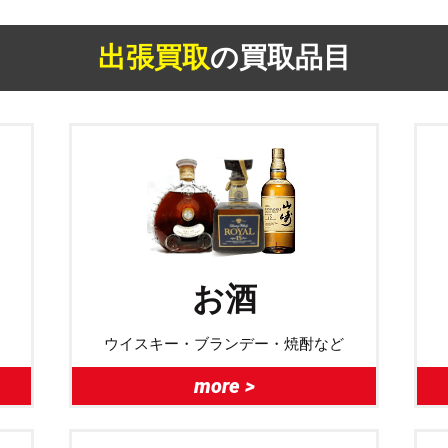
出張買取
の買取品目
お酒
ウイスキー・ブランデー・焼酎など
more >