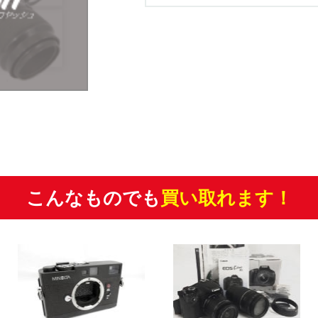
こんなものでも
買い取れます！