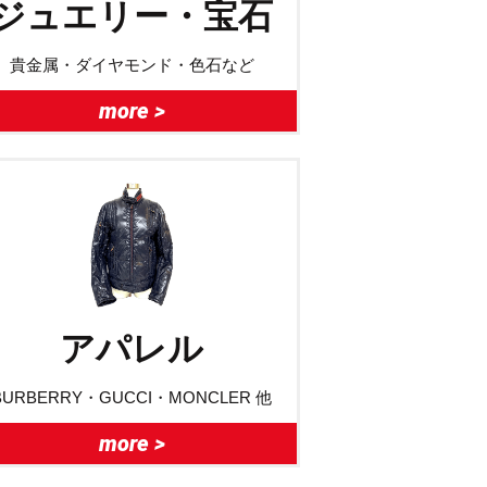
ジュエリー・宝石
貴金属・ダイヤモンド・色石など
more >
アパレル
BURBERRY・GUCCI・MONCLER 他
more >