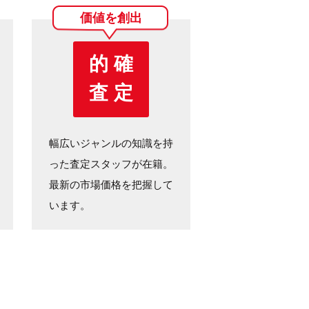
価値を創出
的 確
査 定
幅広いジャンルの知識を持
った査定スタッフが在籍。
最新の市場価格を把握して
います。