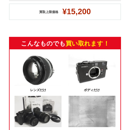
¥15,200
買取上限価格
こんなものでも
買い取れます！
レンズだけ
ボディだけ