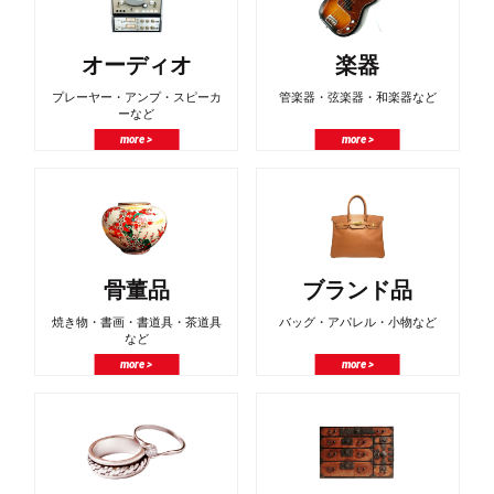
オーディオ
楽器
プレーヤー・アンプ・スピーカ
管楽器・弦楽器・和楽器など
ーなど
more >
more >
骨董品
ブランド品
焼き物・書画・書道具・茶道具
バッグ・アパレル・小物など
など
more >
more >