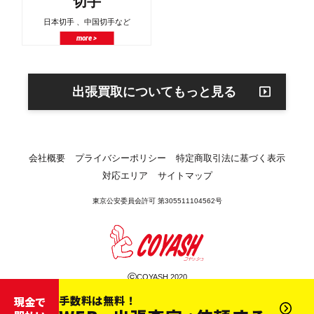
切手
日本切手 、中国切手など
more >
出張買取についてもっと見る
会社概要
プライバシーポリシー
特定商取引法に基づく表示
対応エリア
サイトマップ
東京公安委員会許可 第305511104562号
©
COYASH 2020
手数料は無料！
現金で