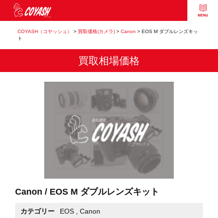
COYASH（コヤッシュ）
>
買取価格(カメラ)
>
Canon
>
EOS M ダブルレンズキッ
ト
買取相場価格
Canon / EOS M ダブルレンズキット
カテゴリー
EOS
,
Canon