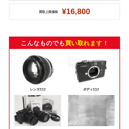
¥16,800
買取上限価格
こんなものでも
買い取れます！
レンズだけ
ボディだけ