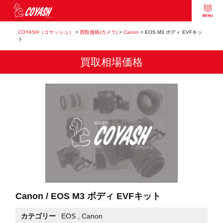
COYASH（コヤッシュ）
>
買取価格(カメラ)
>
Canon
>
EOS M3 ボディ EVFキッ
ト
買取相場価格
Canon / EOS M3 ボディ EVFキット
カテゴリー
EOS
,
Canon