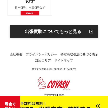
切手
日本切手 、中国切手など
more >
出張買取についてもっと見る
会社概要
プライバシーポリシー
特定商取引法に基づく表示
対応エリア
サイトマップ
東京公安委員会許可 第305511104562号
©
COYASH 2020
手数料は無料！
現金で