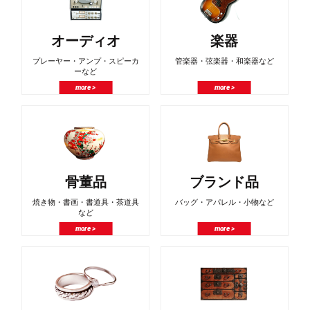
オーディオ
楽器
プレーヤー・アンプ・スピーカ
管楽器・弦楽器・和楽器など
ーなど
more >
more >
骨董品
ブランド品
焼き物・書画・書道具・茶道具
バッグ・アパレル・小物など
など
more >
more >