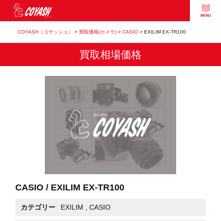
COYASH（コヤッシュ）
>
買取価格(カメラ)
>
CASIO
>
EXILIM EX-TR100
買取相場価格
CASIO / EXILIM EX-TR100
カテゴリー
EXILIM
,
CASIO