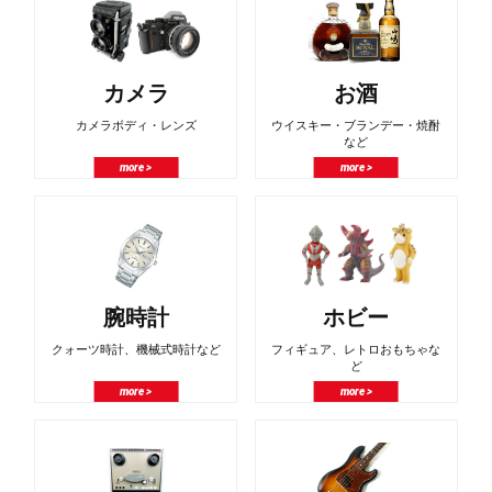
カメラ
お酒
カメラボディ・レンズ
ウイスキー・ブランデー・焼酎
など
more >
more >
腕時計
ホビー
クォーツ時計、機械式時計など
フィギュア、レトロおもちゃな
ど
more >
more >