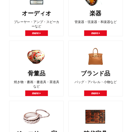
オーディオ
楽器
プレーヤー・アンプ・スピーカ
管楽器・弦楽器・和楽器など
ーなど
more >
more >
骨董品
ブランド品
焼き物・書画・書道具・茶道具
バッグ・アパレル・小物など
など
more >
more >