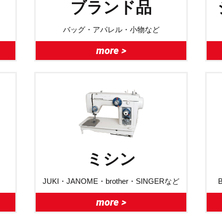
ブランド品
バッグ・アパレル・小物など
more >
ミシン
JUKI・JANOME・brother・SINGERなど
more >