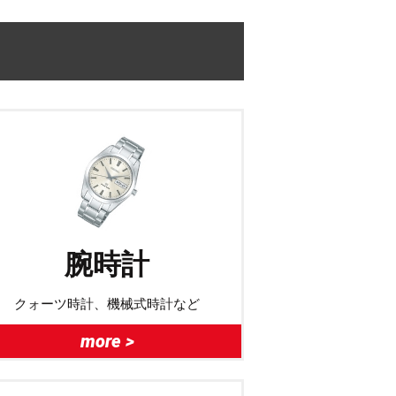
腕時計
クォーツ時計、機械式時計など
more >