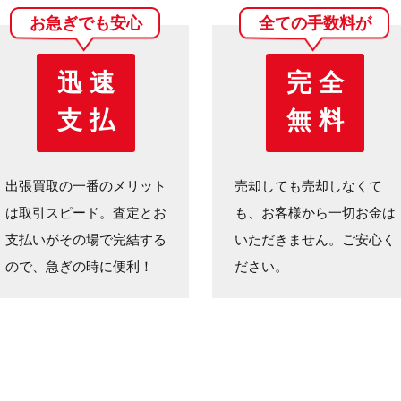
お急ぎでも安心
全ての手数料が
迅 速
完 全
支 払
無 料
出張買取の一番のメリット
売却しても売却しなくて
は取引スピード。査定とお
も、お客様から一切お金は
支払いがその場で完結する
いただきません。ご安心く
ので、急ぎの時に便利！
ださい。