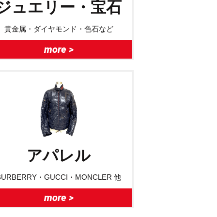
ジュエリー・宝石
貴金属・ダイヤモンド・色石など
more >
アパレル
BURBERRY・GUCCI・MONCLER 他
more >