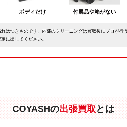
ボディだけ
付属品や箱がない
汚れはつきものです。内部のクリーニングは買取後にプロが行
査定に出してください。
COYASHの
出張買取
とは