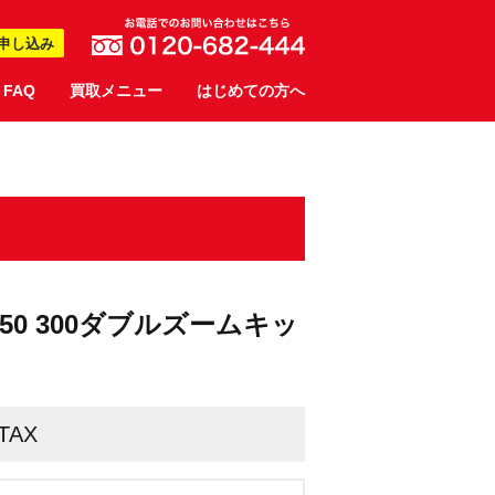
申し込み
FAQ
買取メニュー
はじめての方へ
 K-50 300ダブルズームキッ
TAX