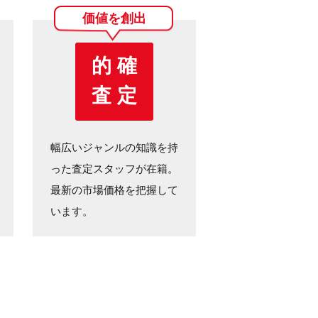
価値を創出
的 確
査 定
幅広いジャンルの知識を持
った査定スタッフが在籍。
最新の市場価格を把握して
います。