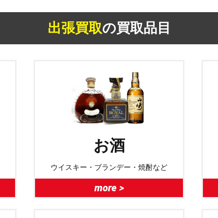
出張買取
の買取品目
お酒
ウイスキー・ブランデー・焼酎など
more >