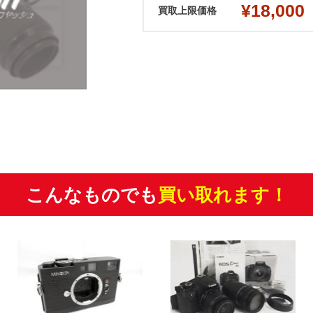
¥18,000
買取上限価格
こんなものでも
買い取れます！