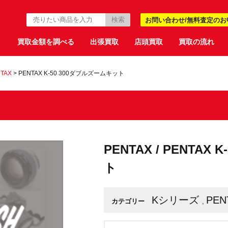
お問い合わせ/無料査定のお
買取金額を調べる
出張買取
店頭買取
買取の流れ
TAX
>
PENTAX K-50 300ダブルズームキット
PENTAX / PENTAX
ト
Kシリーズ
PEN
カテゴリー
,