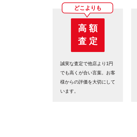
どこよりも
高 額
査 定
誠実な査定で他店より1円
でも高くが合い言葉。お客
様からの評価を大切にして
います。