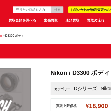
お問い合わせ/無料査定のお
買取金額を調べる
出張買取
店頭買取
買取の流れ
on
>
D3300 ボディ
Nikon / D3300 ボディ
Dシリーズ
Niko
カテゴリー
,
¥18,900
買取上限価格