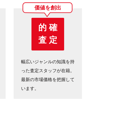
価値を創出
的 確
査 定
幅広いジャンルの知識を持
った査定スタッフが在籍。
最新の市場価格を把握して
います。