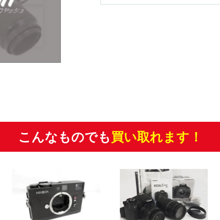
こんなものでも
買い取れます！