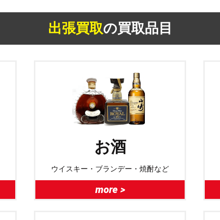
出張買取
の買取品目
お酒
ウイスキー・ブランデー・焼酎など
more >