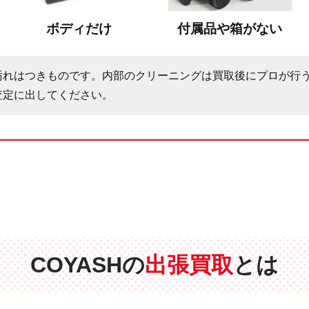
ボディだけ
付属品や箱がない
汚れはつきものです。内部のクリーニングは買取後にプロが行
査定に出してください。
COYASHの
出張買取
とは