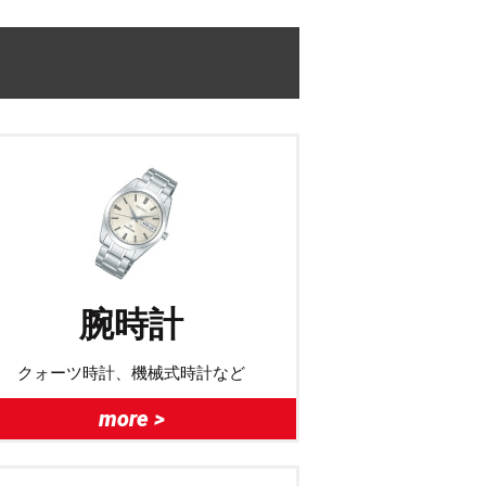
腕時計
クォーツ時計、機械式時計など
more >