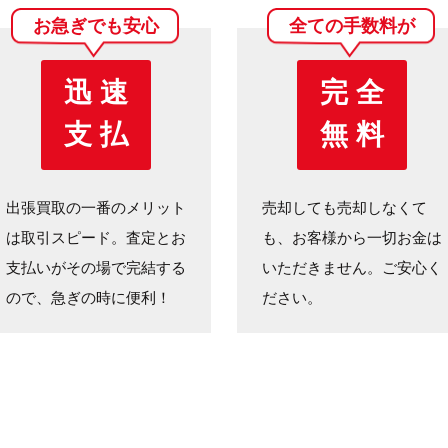
お急ぎでも安心
全ての手数料が
迅 速
完 全
支 払
無 料
出張買取の一番のメリット
売却しても売却しなくて
は取引スピード。査定とお
も、お客様から一切お金は
支払いがその場で完結する
いただきません。ご安心く
ので、急ぎの時に便利！
ださい。