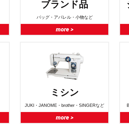
ブランド品
バッグ・アパレル・小物など
more >
ミシン
JUKI・JANOME・brother・SINGERなど
more >