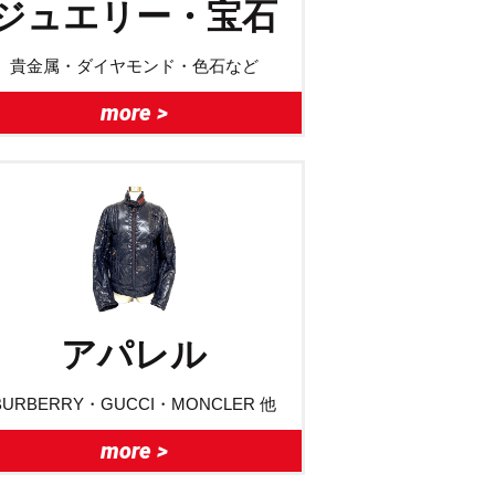
ジュエリー・宝石
貴金属・ダイヤモンド・色石など
more >
アパレル
BURBERRY・GUCCI・MONCLER 他
more >