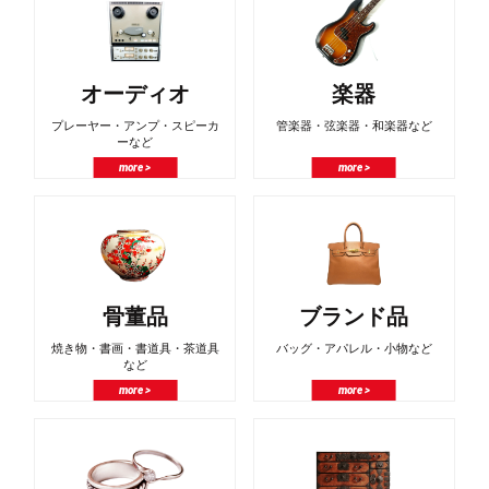
オーディオ
楽器
プレーヤー・アンプ・スピーカ
管楽器・弦楽器・和楽器など
ーなど
more >
more >
骨董品
ブランド品
焼き物・書画・書道具・茶道具
バッグ・アパレル・小物など
など
more >
more >