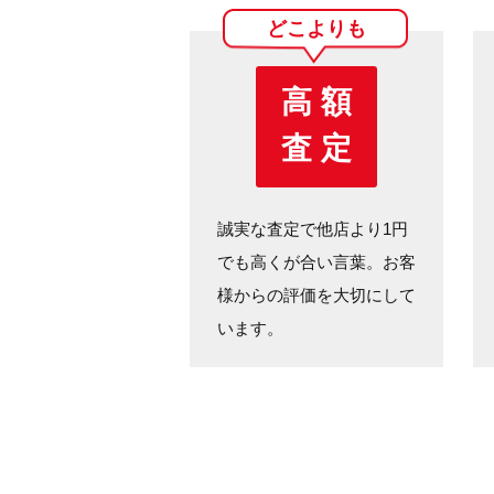
どこよりも
高 額
査 定
誠実な査定で他店より1円
でも高くが合い言葉。お客
様からの評価を大切にして
います。