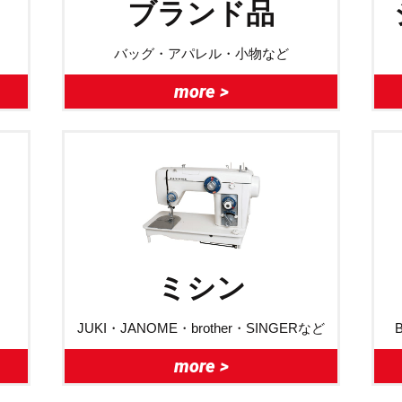
ブランド品
バッグ・アパレル・小物など
more >
ミシン
JUKI・JANOME・brother・SINGERなど
more >