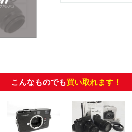
こんなものでも
買い取れます！