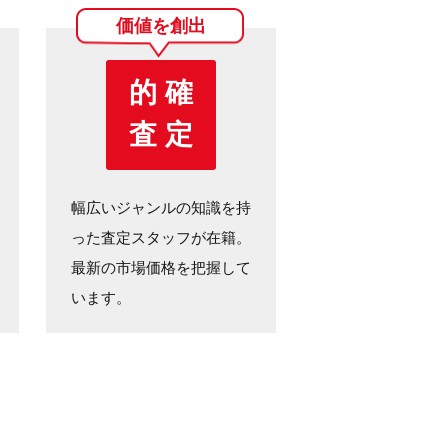
価値を創出
的 確
査 定
幅広いジャンルの知識を持
った査定スタッフが在籍。
最新の市場価格を把握して
います。