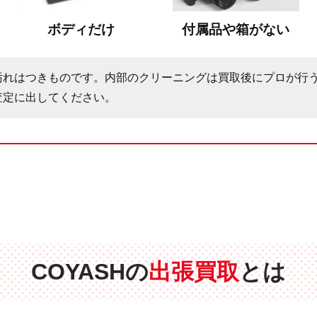
ボディだけ
付属品や箱がない
汚れはつきものです。内部のクリーニングは買取後にプロが行
査定に出してください。
COYASHの
出張買取
とは