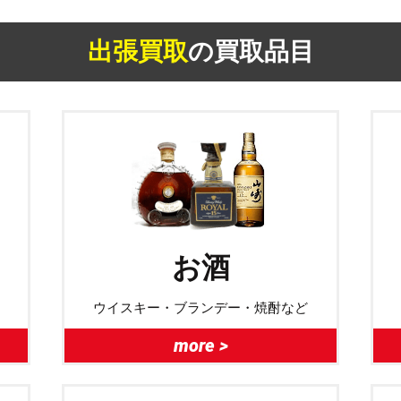
出張買取
の買取品目
お酒
ウイスキー・ブランデー・焼酎など
more >