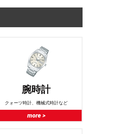
腕時計
クォーツ時計、機械式時計など
more >