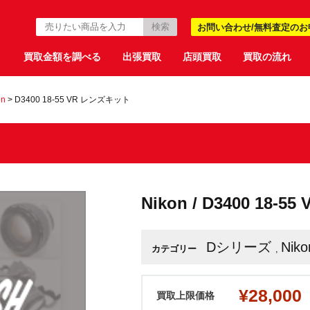
お問い合わせ/無料査定のお
買取金額を調べる
出張買取
店頭買取
買取の流れ
on
>
D3400 18-55 VR レンズキット
Nikon / D3400 18
Dシリーズ
Niko
カテゴリー
,
¥28,000
買取上限価格