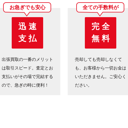
お急ぎでも安心
全ての手数料が
迅 速
完 全
支 払
無 料
出張買取の一番のメリット
売却しても売却しなくて
は取引スピード。査定とお
も、お客様から一切お金は
支払いがその場で完結する
いただきません。ご安心く
ので、急ぎの時に便利！
ださい。