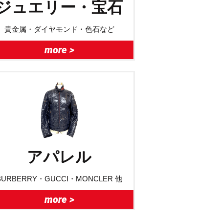
ジュエリー・宝石
貴金属・ダイヤモンド・色石など
more >
アパレル
BURBERRY・GUCCI・MONCLER 他
more >