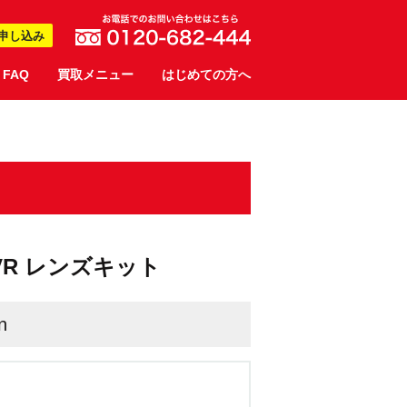
申し込み
FAQ
買取メニュー
はじめての方へ
-55 VR レンズキット
n