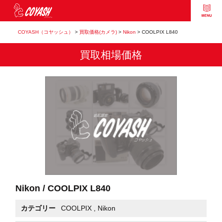
COYASH（コヤッシュ）
>
買取価格(カメラ)
>
Nikon
>
COOLPIX L840
買取相場価格
Nikon / COOLPIX L840
カテゴリー
COOLPIX
,
Nikon