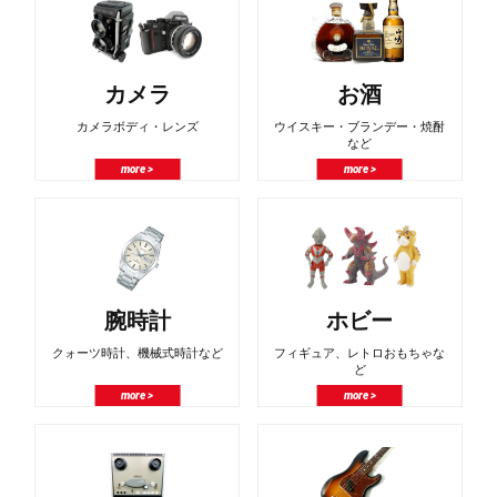
カメラ
お酒
カメラボディ・レンズ
ウイスキー・ブランデー・焼酎
など
more >
more >
腕時計
ホビー
クォーツ時計、機械式時計など
フィギュア、レトロおもちゃな
ど
more >
more >