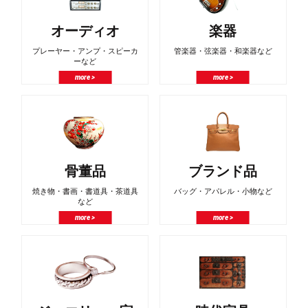
オーディオ
楽器
プレーヤー・アンプ・スピーカ
管楽器・弦楽器・和楽器など
ーなど
more >
more >
骨董品
ブランド品
焼き物・書画・書道具・茶道具
バッグ・アパレル・小物など
など
more >
more >