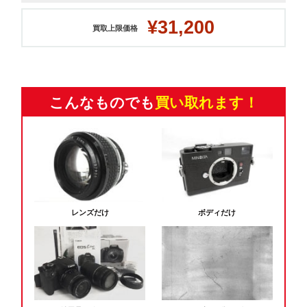
¥31,200
買取上限価格
こんなものでも
買い取れます！
レンズだけ
ボディだけ