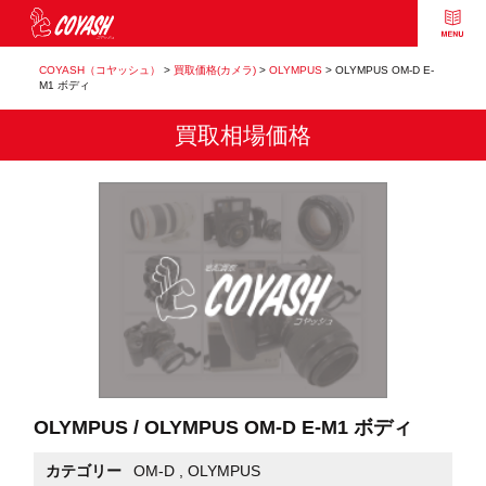
COYASH（コヤッシュ）
>
買取価格(カメラ)
>
OLYMPUS
>
OLYMPUS OM-D E-
M1 ボディ
買取相場価格
OLYMPUS / OLYMPUS OM-D E-M1 ボディ
カテゴリー
OM-D
,
OLYMPUS