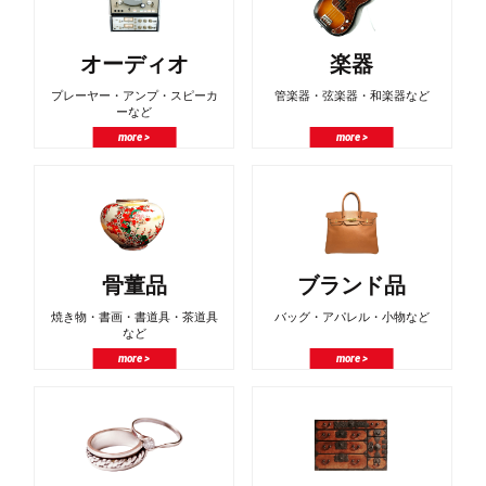
オーディオ
楽器
プレーヤー・アンプ・スピーカ
管楽器・弦楽器・和楽器など
ーなど
more >
more >
骨董品
ブランド品
焼き物・書画・書道具・茶道具
バッグ・アパレル・小物など
など
more >
more >