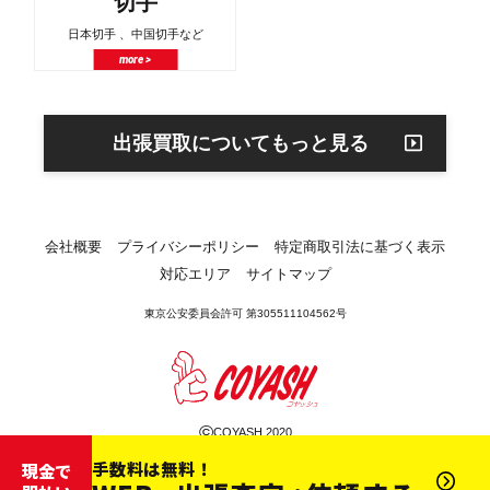
切手
日本切手 、中国切手など
more >
出張買取についてもっと見る
会社概要
プライバシーポリシー
特定商取引法に基づく表示
対応エリア
サイトマップ
東京公安委員会許可 第305511104562号
©
COYASH 2020
手数料は無料！
現金で