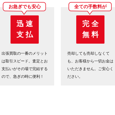
お急ぎでも安心
全ての手数料が
迅 速
完 全
支 払
無 料
出張買取の一番のメリット
売却しても売却しなくて
は取引スピード。査定とお
も、お客様から一切お金は
支払いがその場で完結する
いただきません。ご安心く
ので、急ぎの時に便利！
ださい。