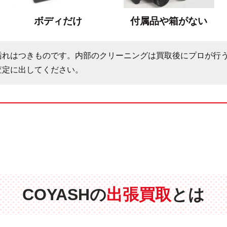
ボディだけ
付属品や箱がない
汚れはつきものです。内部のクリーニングは買取後にプロが行
査定に出してください。
COYASHの
出張買取
とは