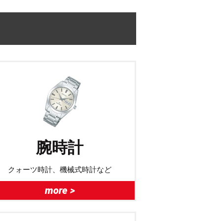
腕時計
クォーツ時計、機械式時計など
more >