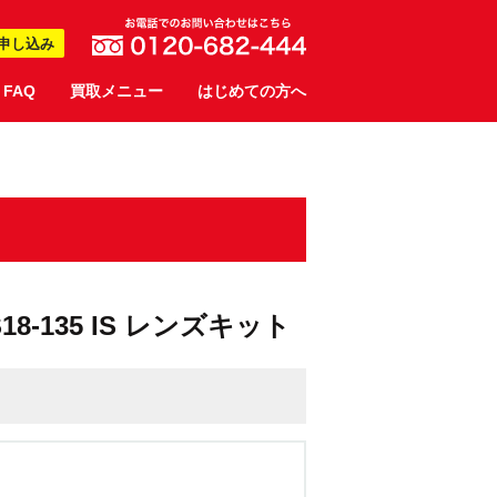
申し込み
FAQ
買取メニュー
はじめての方へ
F-S18-135 IS レンズキット