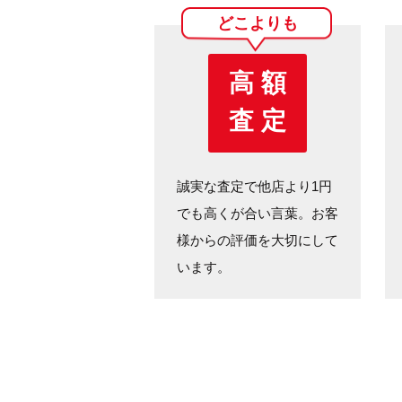
どこよりも
高 額
査 定
誠実な査定で他店より1円
でも高くが合い言葉。お客
様からの評価を大切にして
います。