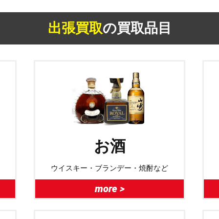
出張買取
の買取品目
お酒
ウイスキー・ブランデー・焼酎など
more >