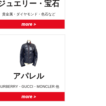
ジュエリー・宝石
貴金属・ダイヤモンド・色石など
more >
アパレル
BURBERRY・GUCCI・MONCLER 他
more >