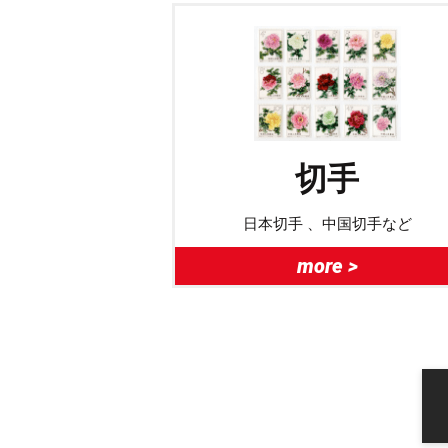
切手
日本切手 、中国切手など
more >