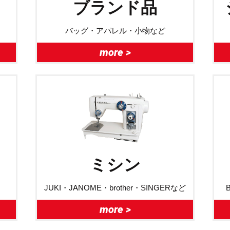
ブランド品
バッグ・アパレル・小物など
more >
ミシン
JUKI・JANOME・brother・SINGERなど
more >