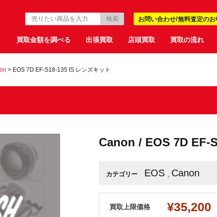
お問い合わせ/無料査定のお
買取金額を調べる
出張買取
店頭買取
買取の流れ
on
>
EOS 7D EF-S18-135 IS レンズキット
Canon / EOS 7D E
EOS
Canon
カテゴリー
,
¥35,200
買取上限価格