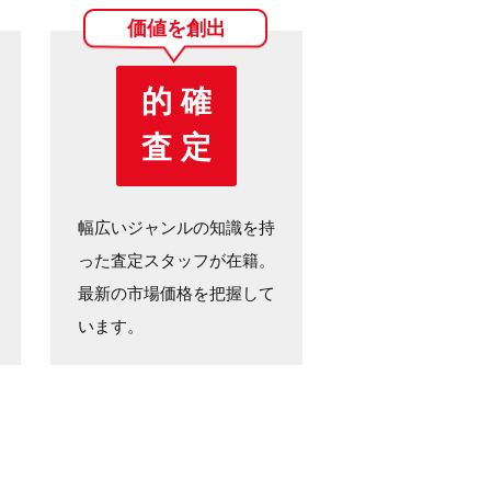
価値を創出
的 確
査 定
幅広いジャンルの知識を持
った査定スタッフが在籍。
最新の市場価格を把握して
います。