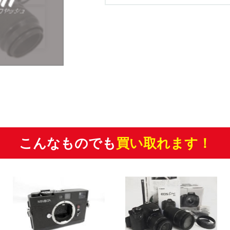
こんなものでも
買い取れます！