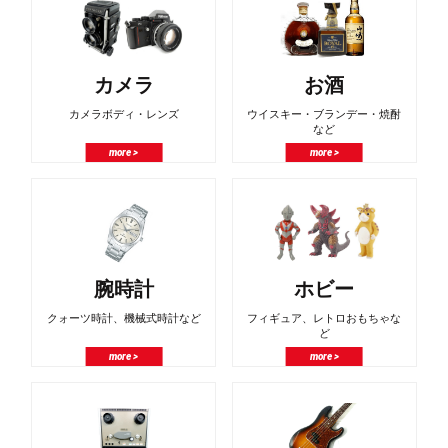
カメラ
お酒
カメラボディ・レンズ
ウイスキー・ブランデー・焼酎
など
more >
more >
腕時計
ホビー
クォーツ時計、機械式時計など
フィギュア、レトロおもちゃな
ど
more >
more >