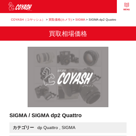
COYASH（コヤッシュ）
>
買取価格(カメラ)
>
SIGMA
>
SIGMA dp2 Quattro
買取相場価格
SIGMA / SIGMA dp2 Quattro
カテゴリー
dp Quattro
,
SIGMA