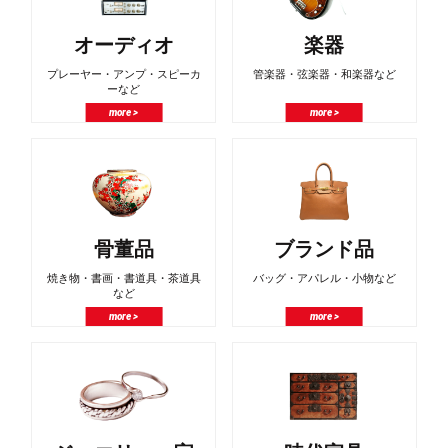
オーディオ
楽器
プレーヤー・アンプ・スピーカ
管楽器・弦楽器・和楽器など
ーなど
more >
more >
骨董品
ブランド品
焼き物・書画・書道具・茶道具
バッグ・アパレル・小物など
など
more >
more >