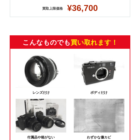
¥36,700
買取上限価格
こんなものでも
買い取れます！
レンズだけ
ボディだけ
付属品や箱がない
わずかな傷カビ