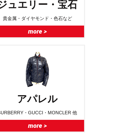
ジュエリー・宝石
貴金属・ダイヤモンド・色石など
more >
アパレル
BURBERRY・GUCCI・MONCLER 他
more >