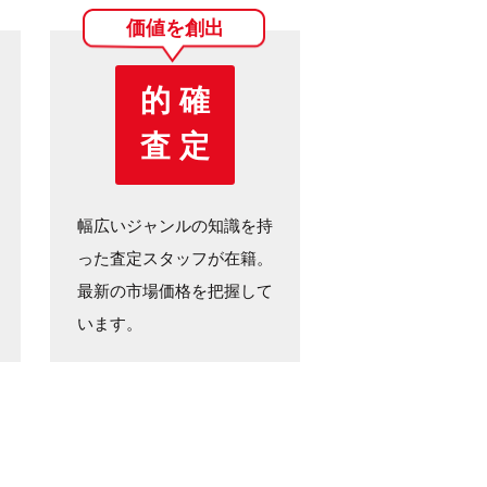
価値を創出
的 確
査 定
幅広いジャンルの知識を持
った査定スタッフが在籍。
最新の市場価格を把握して
います。