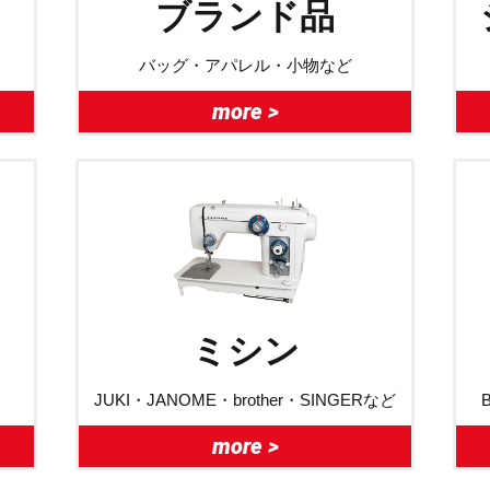
ブランド品
バッグ・アパレル・小物など
more >
ミシン
JUKI・JANOME・brother・SINGERなど
more >