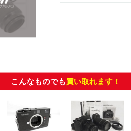
こんなものでも
買い取れます！