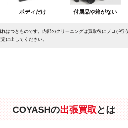
ボディだけ
付属品や箱がない
汚れはつきものです。内部のクリーニングは買取後にプロが行
査定に出してください。
COYASHの
出張買取
とは