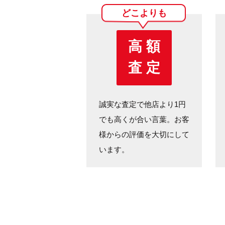
どこよりも
高 額
査 定
誠実な査定で他店より1円
でも高くが合い言葉。お客
様からの評価を大切にして
います。