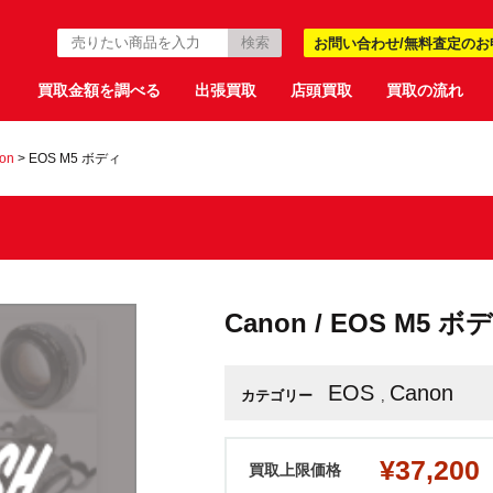
お問い合わせ/無料査定のお
買取金額を調べる
出張買取
店頭買取
買取の流れ
on
>
EOS M5 ボディ
Canon / EOS M5 ボ
EOS
Canon
カテゴリー
,
¥37,200
買取上限価格