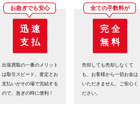
お急ぎでも安心
全ての手数料が
迅 速
完 全
支 払
無 料
出張買取の一番のメリット
売却しても売却しなくて
は取引スピード。査定とお
も、お客様から一切お金は
支払いがその場で完結する
いただきません。ご安心く
ので、急ぎの時に便利！
ださい。