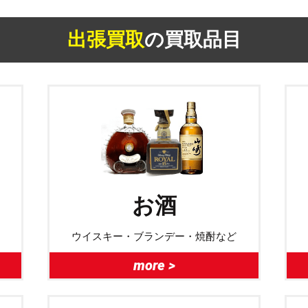
出張買取
の買取品目
お酒
ウイスキー・ブランデー・焼酎など
more >