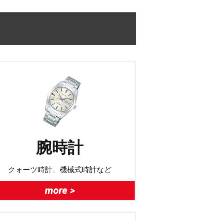
腕時計
クォーツ時計、機械式時計など
more >