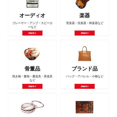
オーディオ
楽器
プレーヤー・アンプ・スピーカ
管楽器・弦楽器・和楽器など
ーなど
more >
more >
骨董品
ブランド品
焼き物・書画・書道具・茶道具
バッグ・アパレル・小物など
など
more >
more >