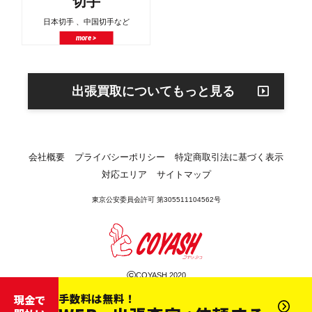
切手
日本切手 、中国切手など
more >
出張買取についてもっと見る
会社概要
プライバシーポリシー
特定商取引法に基づく表示
対応エリア
サイトマップ
東京公安委員会許可 第305511104562号
©
COYASH 2020
手数料は無料！
現金で