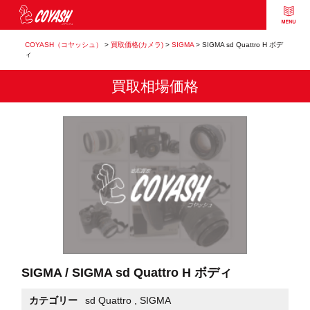
COYASH（コヤッシュ）
>
買取価格(カメラ)
>
SIGMA
>
SIGMA sd Quattro H ボデ
ィ
買取相場価格
SIGMA / SIGMA sd Quattro H ボディ
カテゴリー
sd Quattro
,
SIGMA