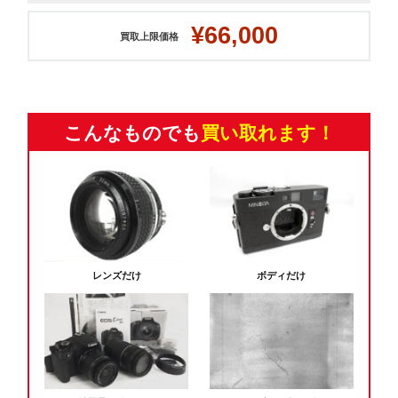
¥66,000
買取上限価格
こんなものでも
買い取れます！
レンズだけ
ボディだけ