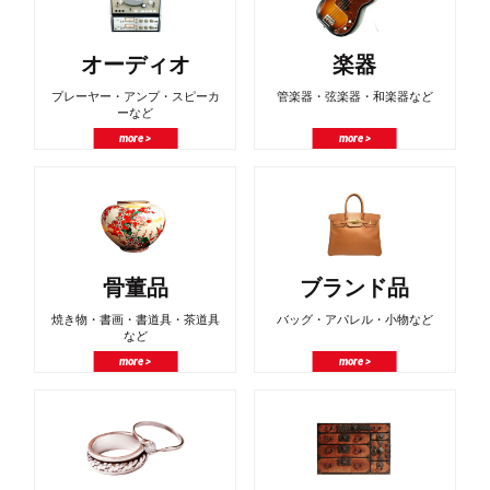
オーディオ
楽器
プレーヤー・アンプ・スピーカ
管楽器・弦楽器・和楽器など
ーなど
more >
more >
骨董品
ブランド品
焼き物・書画・書道具・茶道具
バッグ・アパレル・小物など
など
more >
more >