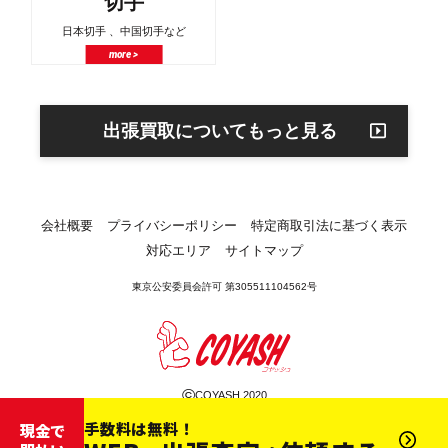
切手
日本切手 、中国切手など
more >
出張買取についてもっと見る
会社概要
プライバシーポリシー
特定商取引法に基づく表示
対応エリア
サイトマップ
東京公安委員会許可 第305511104562号
©
COYASH 2020
手数料は無料！
現金で