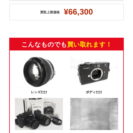
¥66,300
買取上限価格
こんなものでも
買い取れます！
レンズだけ
ボディだけ