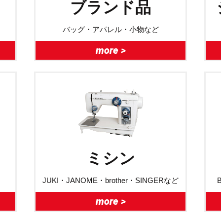
ブランド品
バッグ・アパレル・小物など
more >
ミシン
JUKI・JANOME・brother・SINGERなど
more >