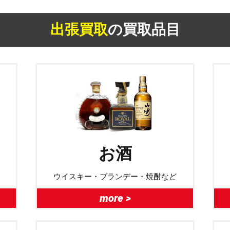
出張買取
の買取品目
お酒
ウイスキー・ブランデー・焼酎など
more >