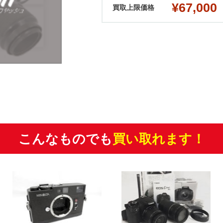
¥67,000
買取上限価格
こんなものでも
買い取れます！