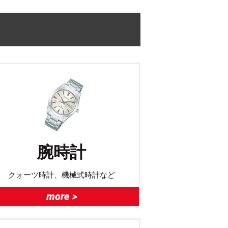
腕時計
クォーツ時計、機械式時計など
more >