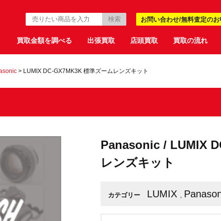
お問い合わせ/無料査定のお
買取金額を調べる
出張買取
店頭買取
買取の流れ
asonic
>
LUMIX DC-GX7MK3K 標準ズームレンズキット
Panasonic / LUMI
レンズキット
LUMIX
Panason
カテゴリー
,