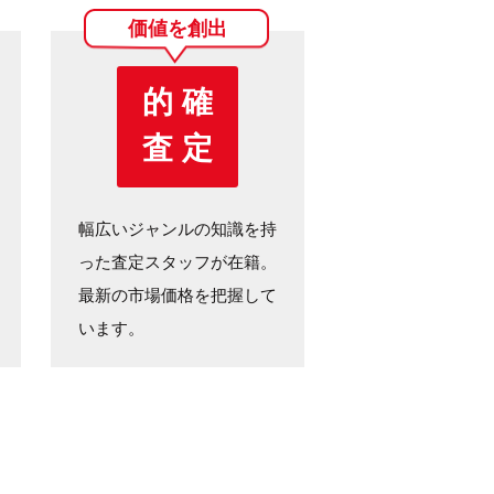
価値を創出
的 確
査 定
幅広いジャンルの知識を持
った査定スタッフが在籍。
最新の市場価格を把握して
います。