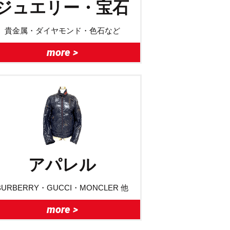
ジュエリー・宝石
貴金属・ダイヤモンド・色石など
more >
アパレル
BURBERRY・GUCCI・MONCLER 他
more >