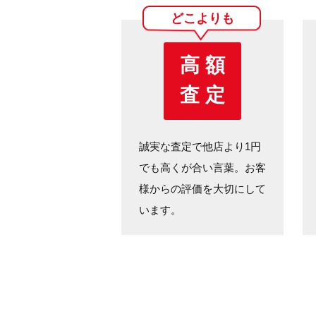
どこよりも
高 額
査 定
誠実な査定で他店より1円
でも高くが合い言葉。お客
様からの評価を大切にして
います。