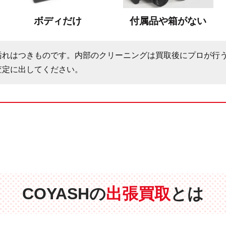
ボディだけ
付属品や箱がない
汚れはつきものです。内部のクリーニングは買取後にプロが行
査定に出してください。
COYASHの
出張買取
とは