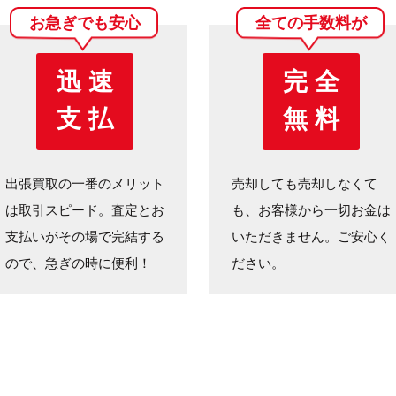
お急ぎでも安心
全ての手数料が
迅 速
完 全
支 払
無 料
出張買取の一番のメリット
売却しても売却しなくて
は取引スピード。査定とお
も、お客様から一切お金は
支払いがその場で完結する
いただきません。ご安心く
ので、急ぎの時に便利！
ださい。