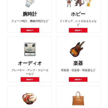
腕時計
ホビー
クォーツ時計、機械式時計など
フィギュア、レトロおもちゃな
ど
more >
more >
オーディオ
楽器
プレーヤー・アンプ・スピーカ
管楽器・弦楽器・和楽器など
ーなど
more >
more >