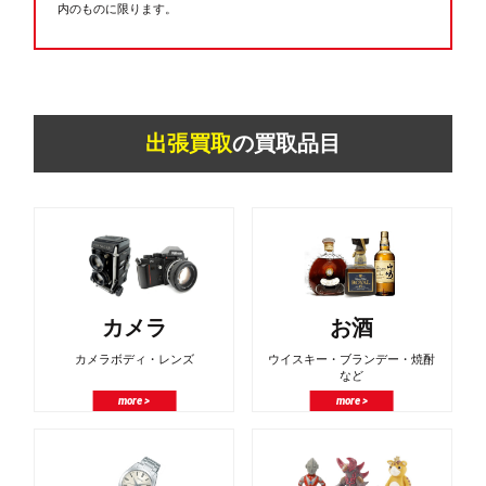
内のものに限ります。
出張買取
の買取品目
カメラ
お酒
カメラボディ・レンズ
ウイスキー・ブランデー・焼酎
など
more >
more >