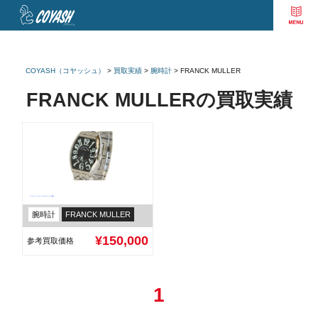
COYASH（コヤッシュ）
>
買取実績
>
腕時計
>
FRANCK MULLER
FRANCK MULLERの買取実績
フランクミュラー カサブランカ 5850
腕時計
FRANCK MULLER
¥150,000
参考買取価格
1