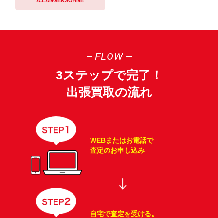
A.LANGE&SÖHNE
FLOW
3ステップで完了！
出張買取の流れ
WEBまたはお電話で
査定のお申し込み
自宅で査定を受ける。