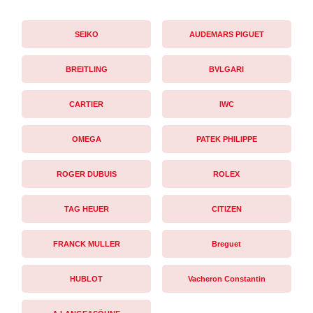
SEIKO
AUDEMARS PIGUET
BREITLING
BVLGARI
CARTIER
IWC
OMEGA
PATEK PHILIPPE
ROGER DUBUIS
ROLEX
TAG HEUER
CITIZEN
FRANCK MULLER
Breguet
HUBLOT
Vacheron Constantin