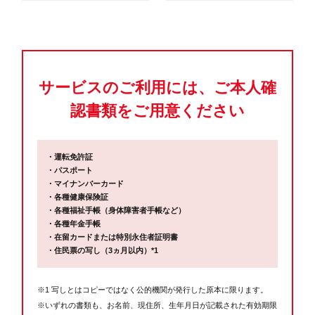
サービスのご利用には、ご本人確
認書類をご用意ください
・運転免許証
・パスポート
・マイナンバーカード
・各種健康保険証
・各種福祉手帳（身体障害者手帳など）
・各種年金手帳
・在留カードまたは特別永住者証明書
・住民票の写し（3ヵ月以内）*1
※1 写しとはコピーではなく公的機関が発行した原本に限ります。
※いずれの書類も、お名前、現住所、生年月日が記載された有効期限