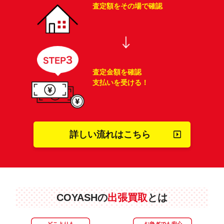
査定額をその場で確認
査定金額を確認
支払いを受ける！
詳しい流れはこちら
COYASHの
出張買取
とは
どこよりも
お急ぎでも安心