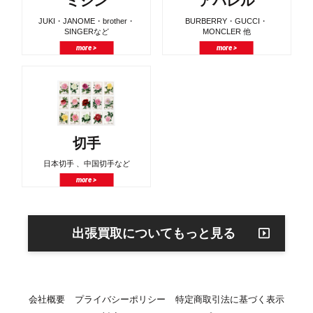
ミシン
アパレル
JUKI・JANOME・brother・
BURBERRY・GUCCI・
SINGERなど
MONCLER 他
more >
more >
切手
日本切手 、中国切手など
more >
出張買取についてもっと見る
会社概要
プライバシーポリシー
特定商取引法に基づく表示