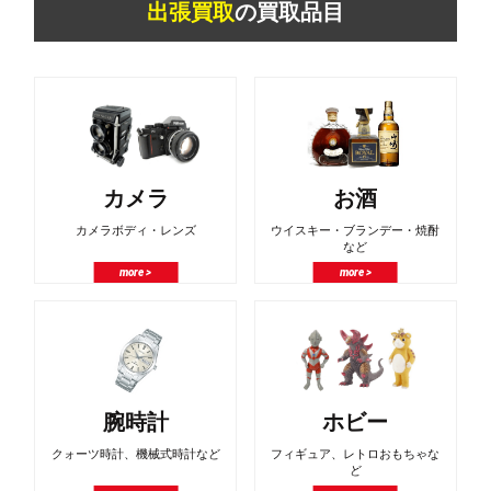
出張買取
の買取品目
カメラ
お酒
カメラボディ・レンズ
ウイスキー・ブランデー・焼酎
など
more >
more >
腕時計
ホビー
クォーツ時計、機械式時計など
フィギュア、レトロおもちゃな
ど