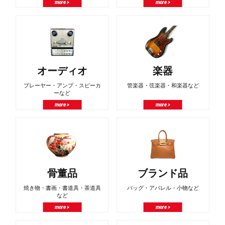
more >
more >
オーディオ
楽器
プレーヤー・アンプ・スピーカ
管楽器・弦楽器・和楽器など
ーなど
more >
more >
骨董品
ブランド品
焼き物・書画・書道具・茶道具
バッグ・アパレル・小物など
など
more >
more >