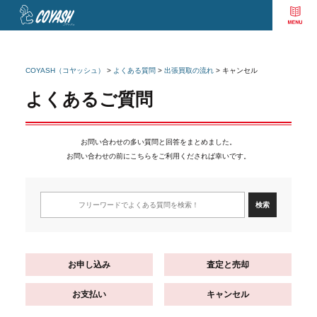
COYASH（コヤッシュ）
>
よくある質問
>
出張買取の流れ
>
キャンセル
よくあるご質問
お問い合わせの多い質問と回答をまとめました。
お問い合わせの前にこちらをご利用くだされば幸いです。
お申し込み
査定と売却
お支払い
キャンセル