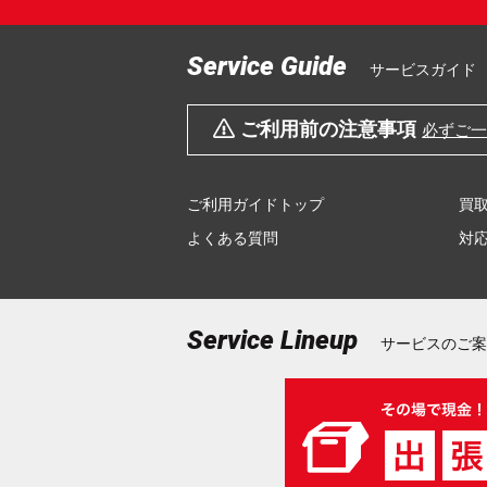
Service Guide
サービスガイド
ご利用前の注意事項
必ずご
ご利用ガイドトップ
買
よくある質問
対
Service Lineup
サービスのご案