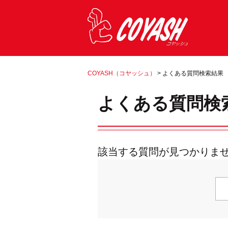
COYASH（コヤッシュ）
>
よくある質問検索結果
よくある質問検
該当する質問が見つかりま