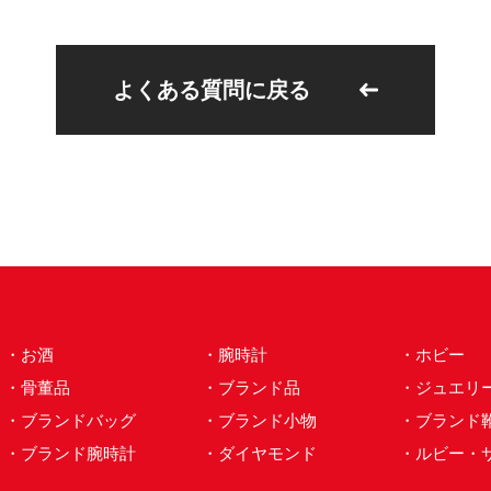
よくある質問に戻る
・お酒
・腕時計
・ホビー
・骨董品
・ブランド品
・ジュエリ
・ブランドバッグ
・ブランド小物
・ブランド
・ブランド腕時計
・ダイヤモンド
・ルビー・