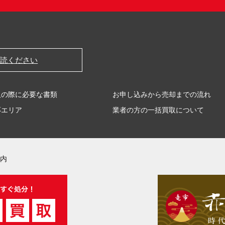
一読ください
取の際に必要な書類
お申し込みから売却までの流れ
応エリア
業者の方の一括買取について
内