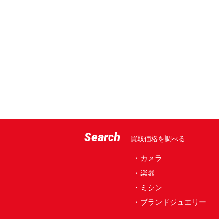
Search
買取価格を調べる
・カメラ
・楽器
・ミシン
・ブランドジュエリー