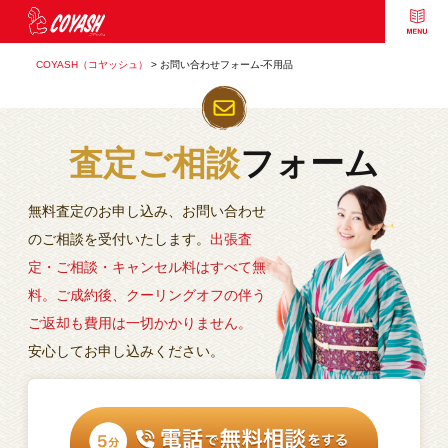
COYASH（コヤッシュ）
>
お問い合わせフォーム-不用品
査定ご相談
フォーム
無料査定のお申し込み、お問い合わせ
のご相談を受付いたします。
出張査
定・ご相談・キャンセル料はすべて無
料。
ご成約後、クーリングオフの伴う
ご返却も費用は一切かかりません。
安心してお申し込みください。