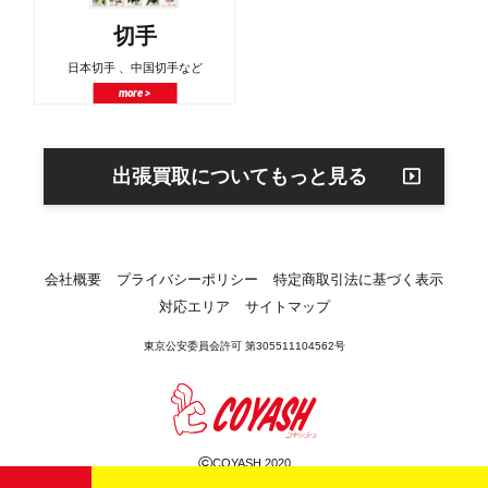
切手
日本切手 、中国切手など
more >
出張買取についてもっと見る
会社概要
プライバシーポリシー
特定商取引法に基づく表示
対応エリア
サイトマップ
東京公安委員会許可 第305511104562号
©
COYASH 2020