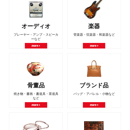
オーディオ
楽器
プレーヤー・アンプ・スピーカ
管楽器・弦楽器・和楽器など
ーなど
more >
more >
骨董品
ブランド品
焼き物・書画・書道具・茶道具
バッグ・アパレル・小物など
など
more >
more >