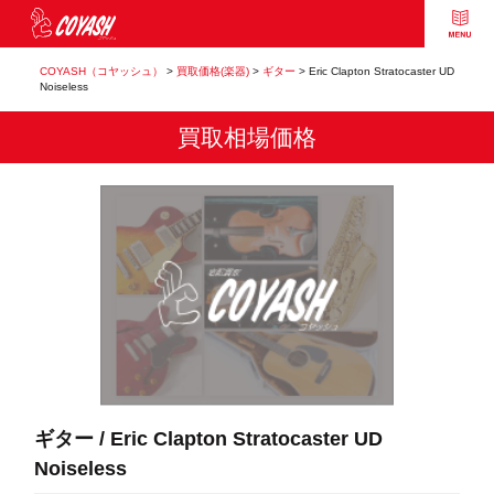
COYASH（コヤッシュ）
>
買取価格(楽器)
>
ギター
>
Eric Clapton Stratocaster UD
Noiseless
買取相場価格
ギター / Eric Clapton Stratocaster UD
Noiseless