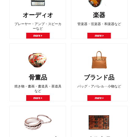
オーディオ
楽器
プレーヤー・アンプ・スピーカ
管楽器・弦楽器・和楽器など
ーなど
more >
more >
骨董品
ブランド品
焼き物・書画・書道具・茶道具
バッグ・アパレル・小物など
など
more >
more >