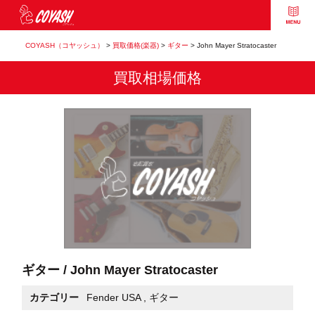
COYASH（コヤッシュ）
>
買取価格(楽器)
>
ギター
>
John Mayer Stratocaster
買取相場価格
ギター / John Mayer Stratocaster
カテゴリー
Fender USA
,
ギター