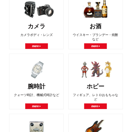
カメラ
お酒
カメラボディ・レンズ
ウイスキー・ブランデー・焼酎
など
more >
more >
腕時計
ホビー
クォーツ時計、機械式時計など
フィギュア、レトロおもちゃな
ど
more >
more >