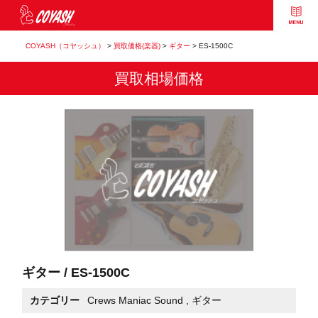
COYASH（コヤッシュ）
>
買取価格(楽器)
>
ギター
>
ES-1500C
買取相場価格
ギター / ES-1500C
カテゴリー
Crews Maniac Sound
,
ギター