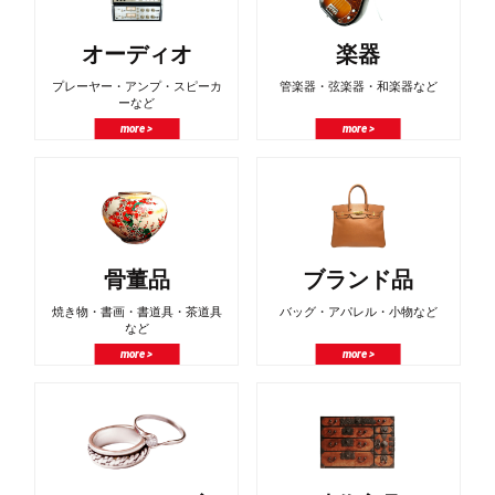
オーディオ
楽器
プレーヤー・アンプ・スピーカ
管楽器・弦楽器・和楽器など
ーなど
more >
more >
骨董品
ブランド品
焼き物・書画・書道具・茶道具
バッグ・アパレル・小物など
など
more >
more >