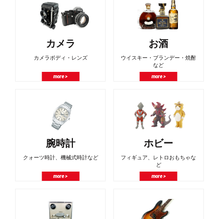
カメラ
お酒
カメラボディ・レンズ
ウイスキー・ブランデー・焼酎
など
more >
more >
腕時計
ホビー
クォーツ時計、機械式時計など
フィギュア、レトロおもちゃな
ど
more >
more >