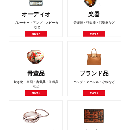
オーディオ
楽器
プレーヤー・アンプ・スピーカ
管楽器・弦楽器・和楽器など
ーなど
more >
more >
骨董品
ブランド品
焼き物・書画・書道具・茶道具
バッグ・アパレル・小物など
など
more >
more >