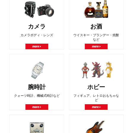
カメラ
お酒
カメラボディ・レンズ
ウイスキー・ブランデー・焼酎
など
more >
more >
腕時計
ホビー
クォーツ時計、機械式時計など
フィギュア、レトロおもちゃな
ど
more >
more >