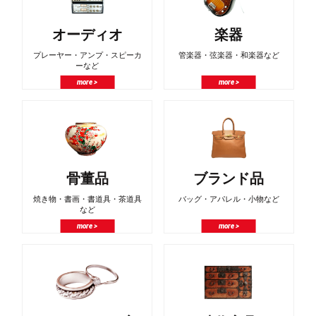
オーディオ
楽器
プレーヤー・アンプ・スピーカ
管楽器・弦楽器・和楽器など
ーなど
more >
more >
骨董品
ブランド品
焼き物・書画・書道具・茶道具
バッグ・アパレル・小物など
など
more >
more >