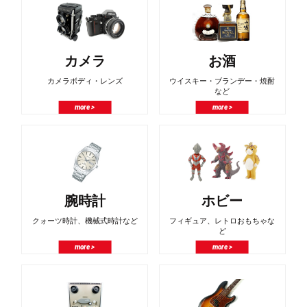
カメラ
お酒
カメラボディ・レンズ
ウイスキー・ブランデー・焼酎
など
more >
more >
腕時計
ホビー
クォーツ時計、機械式時計など
フィギュア、レトロおもちゃな
ど
more >
more >