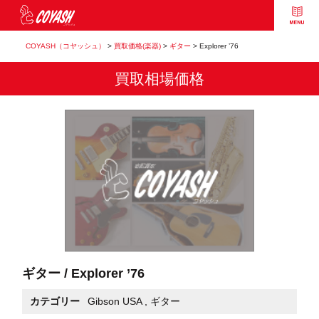
COYASH（コヤッシュ）
>
買取価格(楽器)
>
ギター
>
Explorer ’76
買取相場価格
ギター / Explorer ’76
カテゴリー
Gibson USA
,
ギター