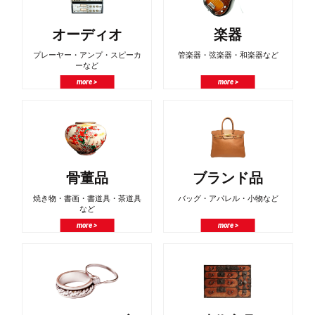
オーディオ
楽器
プレーヤー・アンプ・スピーカ
管楽器・弦楽器・和楽器など
ーなど
more >
more >
骨董品
ブランド品
焼き物・書画・書道具・茶道具
バッグ・アパレル・小物など
など
more >
more >