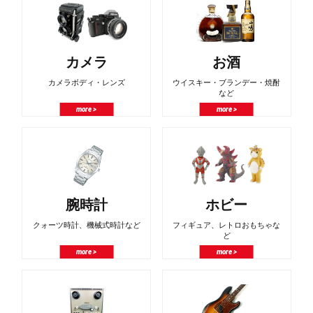
カメラ
お酒
カメラボディ・レンズ
ウイスキー・ブランデー・焼酎
など
more >
more >
腕時計
ホビー
クォーツ時計、機械式時計など
フィギュア、レトロおもちゃな
ど
more >
more >