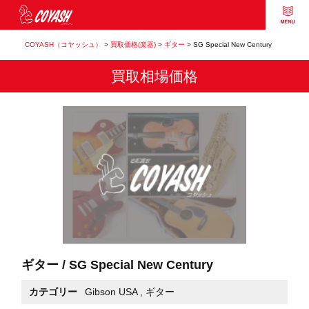
COYASH（コヤッシュ）
>
買取価格(楽器)
>
ギター
>
SG Special New Century
買取相場価格
ギター / SG Special New Century
カテゴリー
Gibson USA
,
ギター