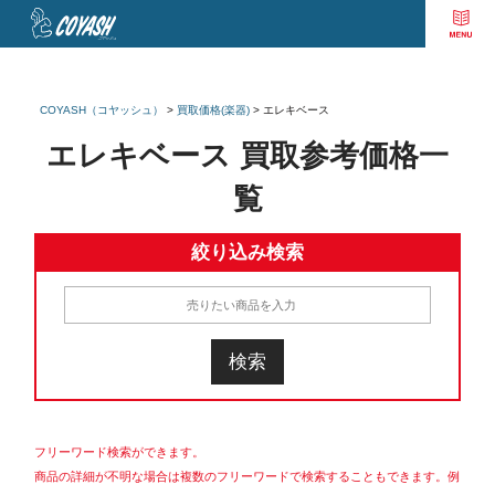
COYASH（コヤッシュ）
>
買取価格(楽器)
>
エレキベース
エレキベース 買取参考価格一
覧
絞り込み検索
フリーワード検索ができます。
商品の詳細が不明な場合は複数のフリーワードで検索することもできます。例