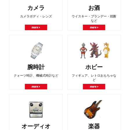
カメラ
お酒
カメラボディ・レンズ
ウイスキー・ブランデー・焼酎
など
more >
more >
腕時計
ホビー
クォーツ時計、機械式時計など
フィギュア、レトロおもちゃな
ど
more >
more >
オーディオ
楽器