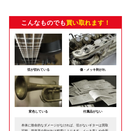
こんなものでも
買い取れます！
弦が切れている
傷・メッキ剥がれ
変色している
付属品がない
本体に致命的なダメージがなければ、弦がないギターは買取
可能。管楽器の剥がれは程度によります。メッキ直しや全面