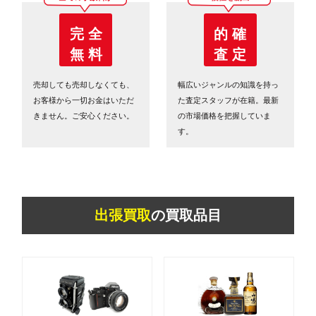
完 全
的 確
無 料
査 定
売却しても売却しなくても、
幅広いジャンルの知識を持っ
お客様から一切お金はいただ
た査定スタッフが在籍。最新
きません。ご安心ください。
の市場価格を把握していま
す。
出張買取
の買取品目