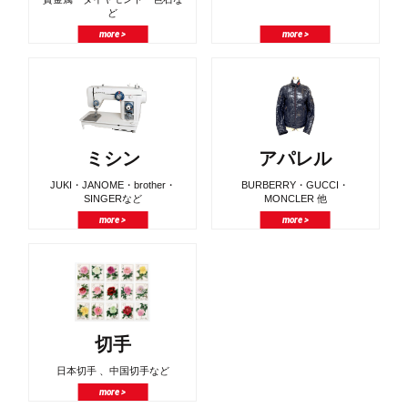
ど
more >
more >
ミシン
アパレル
JUKI・JANOME・brother・
BURBERRY・GUCCI・
SINGERなど
MONCLER 他
more >
more >
切手
日本切手 、中国切手など
more >