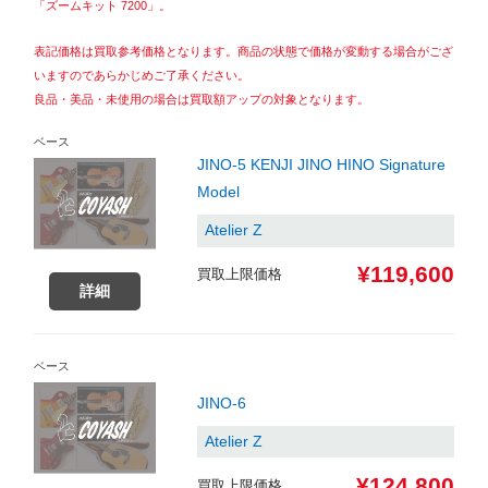
「ズームキット 7200」。
表記価格は買取参考価格となります。商品の状態で価格が変動する場合がござ
いますのであらかじめご了承ください。
良品・美品・未使用の場合は買取額アップの対象となります。
ベース
JINO-5 KENJI JINO HINO Signature
Model
Atelier Z
¥119,600
買取上限価格
詳細
ベース
JINO-6
Atelier Z
¥124,800
買取上限価格