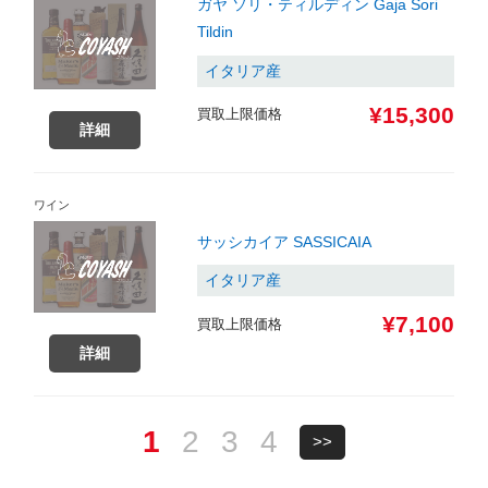
ガヤ ソリ・ティルディン Gaja Sori
Tildin
イタリア産
¥15,300
買取上限価格
詳細
ワイン
サッシカイア SASSICAIA
イタリア産
¥7,100
買取上限価格
詳細
1
2
3
4
>>