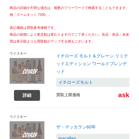
商品の詳細が不明な場合は、複数のフリーワードで検索することもできます。
例「ズームキット 7200」。
表記価格は買取参考価格です。
商品の状態により査定額は変わりますのでご了承ください。良品・美品・未使
用は表示額よりも買取額がアップする例もございます。
ウイスキー
イチローズ モルト＆グレーン リミテ
ッドエディション ワールドブレンデ
ッド
イチローズモルト
ask
買取上限価格
詳細
ウイスキー
ザ・マッカラン60年
macallan