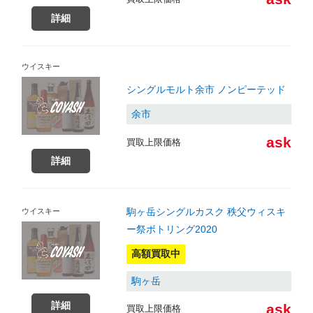
詳細
ウイスキー
シングルモルト余市 ノンピーテッド
余市
ask
買取上限価格
詳細
駒ヶ岳シングルカスク 秩父ウィスキ
ウイスキー
ー祭ボトリング2020
高額買取中
駒ヶ岳
詳細
ask
買取上限価格