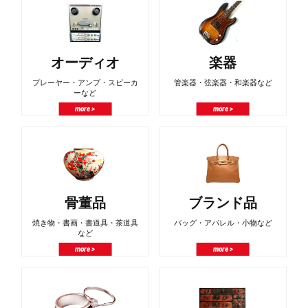
オーディオ
楽器
プレーヤー・アンプ・スピーカ
管楽器・弦楽器・和楽器など
ーなど
more >
more >
骨董品
ブランド品
焼き物・書画・書道具・茶道具
バッグ・アパレル・小物など
など
more >
more >