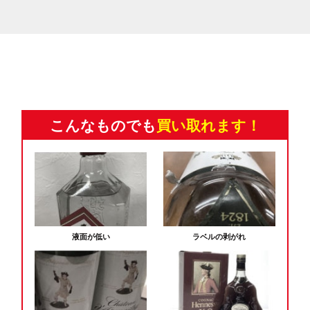
こんなものでも
買い取れます！
液面が低い
ラベルの剥がれ