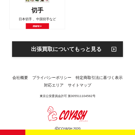
切手
日本切手 、中国切手など
more >
出張買取についてもっと見る
会社概要
プライバシーポリシー
特定商取引法に基づく表示
対応エリア
サイトマップ
東京公安委員会許可 第305511104562号
©
COYASH 2020