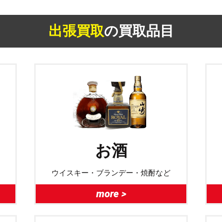
出張買取
の買取品目
お酒
ウイスキー・ブランデー・焼酎など
more >