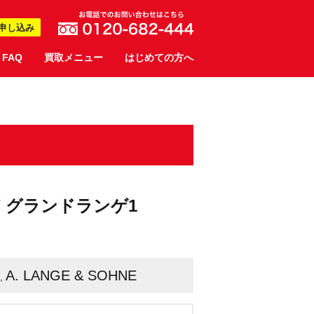
申し込み
FAQ
買取メニュー
はじめての方へ
NE / グランドランゲ1
A. LANGE & SOHNE
,