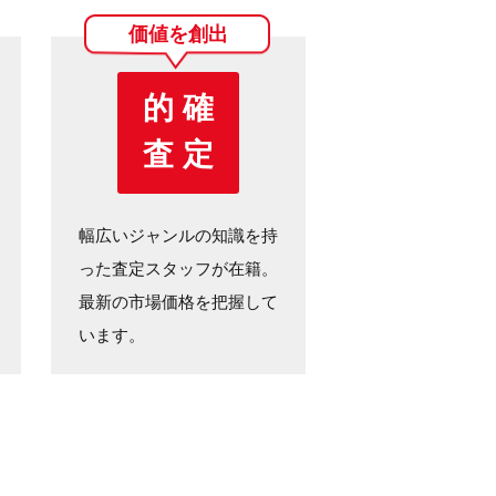
価値を創出
的 確
査 定
幅広いジャンルの知識を持
った査定スタッフが在籍。
最新の市場価格を把握して
います。