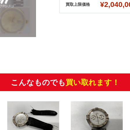
¥2,040,0
買取上限価格
こんなものでも
買い取れます！