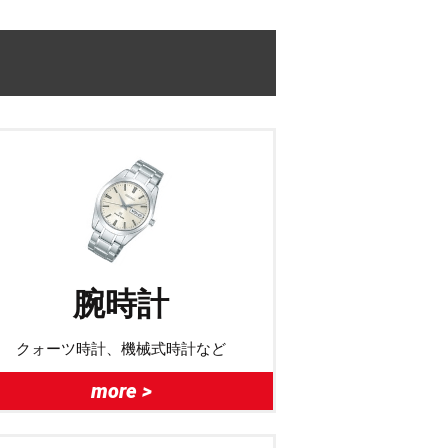
腕時計
クォーツ時計、機械式時計など
more >