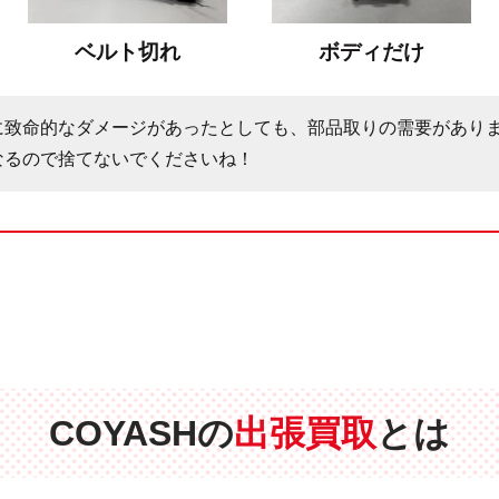
ベルト切れ
ボディだけ
に致命的なダメージがあったとしても、部品取りの需要があり
なるので捨てないでくださいね！
COYASHの
出張買取
とは