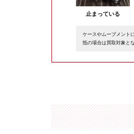
止まっている
ケースやムーブメント
抵の場合は買取対象と