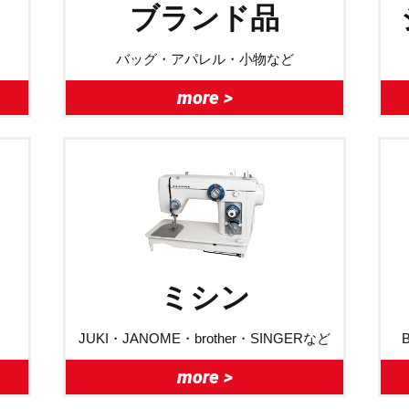
ブランド品
バッグ・アパレル・小物など
more >
ミシン
JUKI・JANOME・brother・SINGERなど
more >