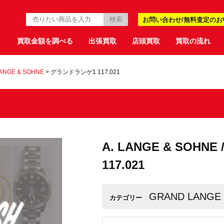
お問い合わせ/無料査定のお
買取金額を調べる
出張買取
店頭買取
買取の流れ
LANGE & SOHNE
>
グランドランゲ1 117.021
A. LANGE & SOH
117.021
GRAND LANGE
カテゴリー