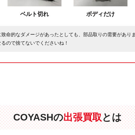
ベルト切れ
ボディだけ
に致命的なダメージがあったとしても、部品取りの需要があり
なるので捨てないでくださいね！
COYASHの
出張買取
とは