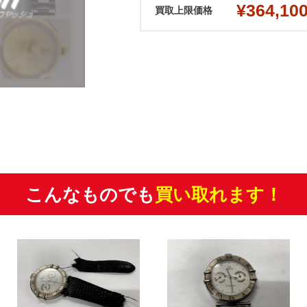
¥364,10
買取上限価格
こんなものでも
買い取れます！