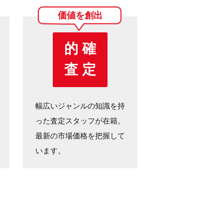
価値を創出
的 確
査 定
幅広いジャンルの知識を持
った査定スタッフが在籍。
最新の市場価格を把握して
います。