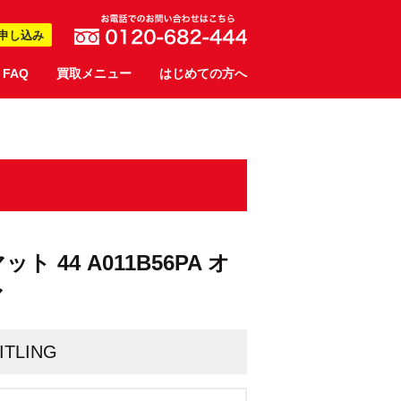
申し込み
FAQ
買取メニュー
はじめての方へ
ット 44 A011B56PA オ
マ
ITLING