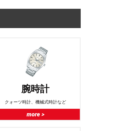
腕時計
クォーツ時計、機械式時計など
more >