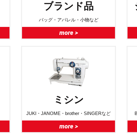
ブランド品
バッグ・アパレル・小物など
more >
ミシン
JUKI・JANOME・brother・SINGERなど
more >