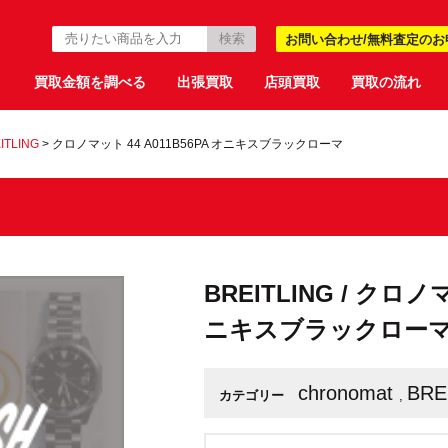
お問い合わせ/無料査定のお
買取金額を調べる
出張買取
店頭買取
買取の流れ
ITLING
>
クロノマット 44 A011B56PA オニキスブラックローマ
BREITLING / クロノマ
ニキスブラックロー
chronomat
BRE
カテゴリー
,