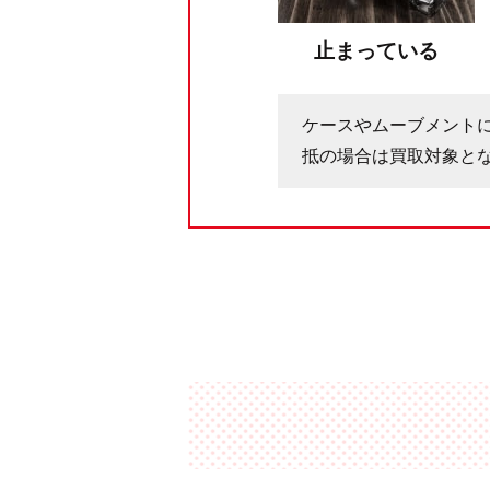
止まっている
ケースやムーブメント
抵の場合は買取対象と