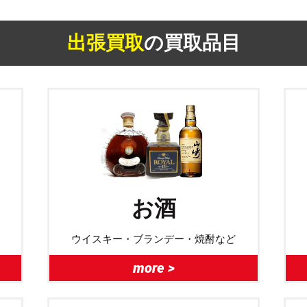
出張買取
の買取品目
お酒
ウイスキー・ブランデー・焼酎など
more >