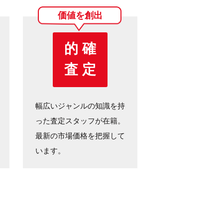
価値を創出
的 確
査 定
幅広いジャンルの知識を持
った査定スタッフが在籍。
最新の市場価格を把握して
います。