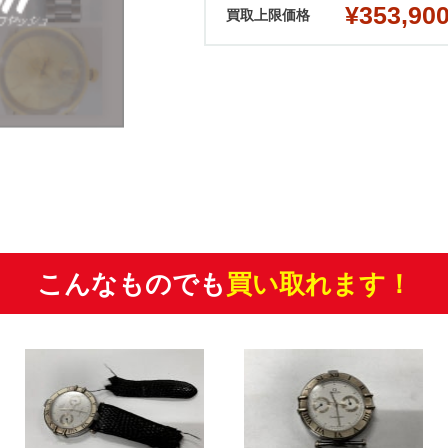
¥353,90
買取上限価格
こんなものでも
買い取れます！