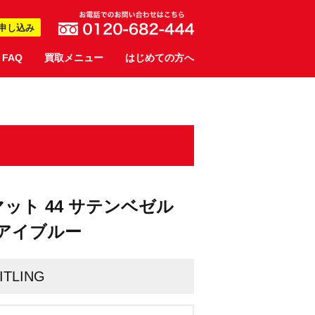
申し込み
FAQ
買取メニュー
はじめての方へ
ロノマット 44 サテンベゼル
ックアイブルー
ITLING