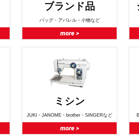
ブランド品
バッグ・アパレル・小物など
more >
ミシン
JUKI・JANOME・brother・SINGERなど
more >