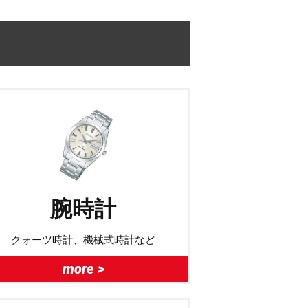
腕時計
クォーツ時計、機械式時計など
more >