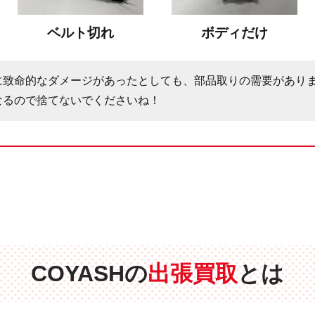
ベルト切れ
ボディだけ
に致命的なダメージがあったとしても、部品取りの需要があり
なるので捨てないでくださいね！
COYASHの
出張買取
とは