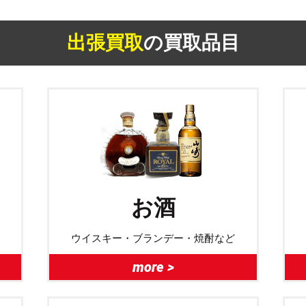
出張買取
の買取品目
お酒
ウイスキー・ブランデー・焼酎など
more >