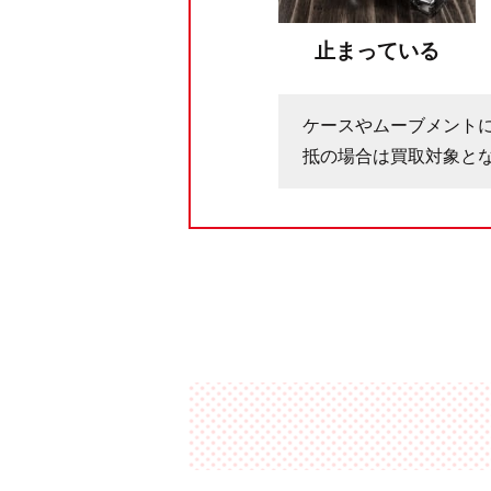
止まっている
ケースやムーブメント
抵の場合は買取対象と