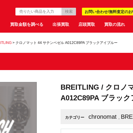
お問い合わせ/無料査定のお
買取金額を調べる
出張買取
店頭買取
買取の流れ
ITLING
>
クロノマット 44 サテンベゼル A012C89PA ブラックアイブルー
BREITLING / ク
A012C89PA ブラ
chronomat
BRE
カテゴリー
,