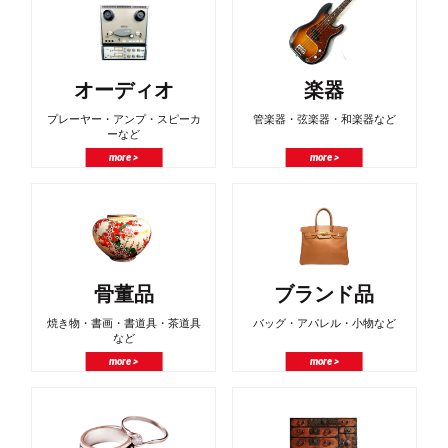
オーディオ
楽器
プレーヤー・アンプ・スピーカ
管楽器・弦楽器・和楽器など
ーなど
more >
more >
骨董品
ブランド品
焼き物・書画・書道具・茶道具
バッグ・アパレル・小物など
など
more >
more >