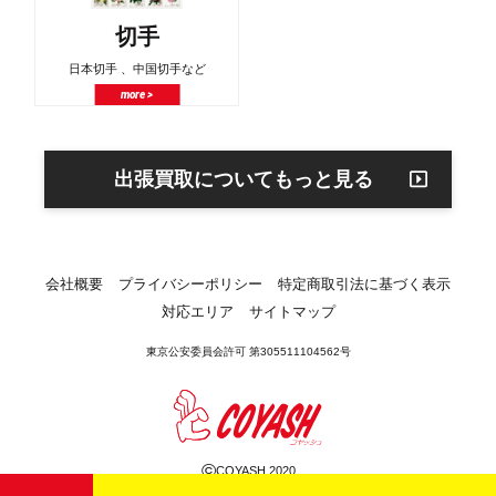
切手
日本切手 、中国切手など
more >
出張買取についてもっと見る
会社概要
プライバシーポリシー
特定商取引法に基づく表示
対応エリア
サイトマップ
東京公安委員会許可 第305511104562号
©
COYASH 2020