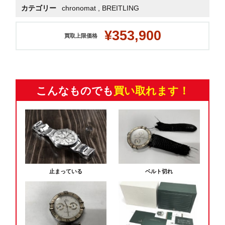
カテゴリー
chronomat
,
BREITLING
¥353,900
買取上限価格
こんなものでも
買い取れます！
止まっている
ベルト切れ