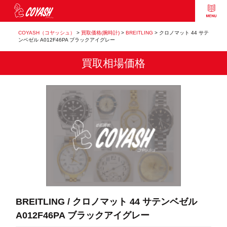
COYASH（コヤッシュ）
>
買取価格(腕時計)
>
BREITLING
>
クロノマット 44 サテ
ンベゼル A012F46PA ブラックアイグレー
買取相場価格
BREITLING / クロノマット 44 サテンベゼル
A012F46PA ブラックアイグレー