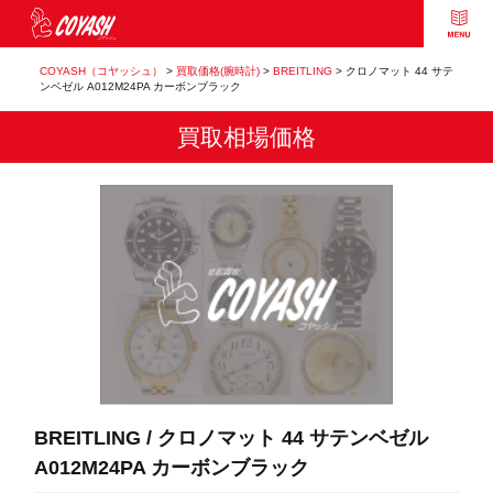
COYASH（コヤッシュ）
>
買取価格(腕時計)
>
BREITLING
>
クロノマット 44 サテ
ンベゼル A012M24PA カーボンブラック
買取相場価格
BREITLING / クロノマット 44 サテンベゼル
A012M24PA カーボンブラック