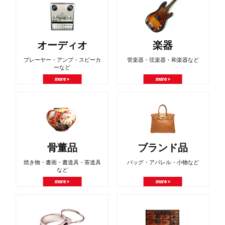
オーディオ
楽器
プレーヤー・アンプ・スピーカ
管楽器・弦楽器・和楽器など
ーなど
more >
more >
骨董品
ブランド品
焼き物・書画・書道具・茶道具
バッグ・アパレル・小物など
など
more >
more >