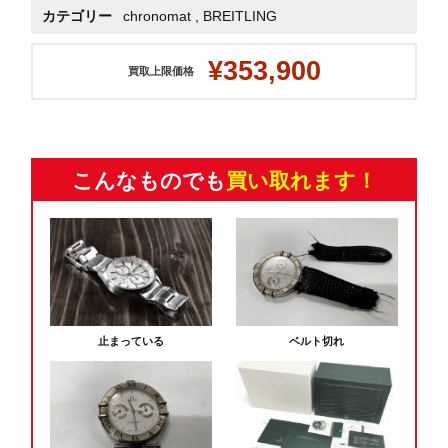
カテゴリー
chronomat
,
BREITLING
¥353,900
買取上限価格
こんなものでも
買い取れます！
止まっている
ベルト切れ