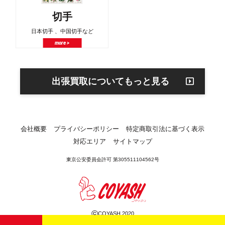
切手
日本切手 、中国切手など
more >
出張買取についてもっと見る
会社概要
プライバシーポリシー
特定商取引法に基づく表示
対応エリア
サイトマップ
東京公安委員会許可 第305511104562号
©
COYASH 2020