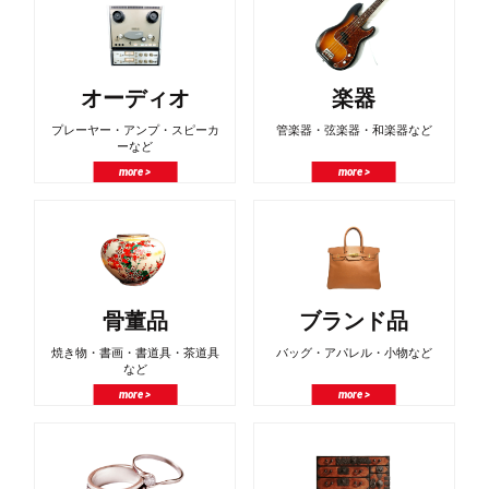
オーディオ
楽器
プレーヤー・アンプ・スピーカ
管楽器・弦楽器・和楽器など
ーなど
more >
more >
骨董品
ブランド品
焼き物・書画・書道具・茶道具
バッグ・アパレル・小物など
など
more >
more >