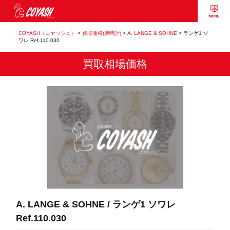
COYASH（コヤッシュ）
>
買取価格(腕時計)
>
A. LANGE & SOHNE
>
ランゲ1 ソ
ワレ Ref.110.030
買取相場価格
A. LANGE & SOHNE / ランゲ1 ソワレ
Ref.110.030