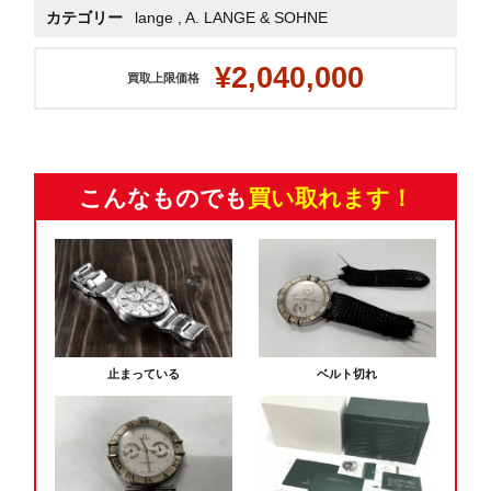
カテゴリー
lange
,
A. LANGE & SOHNE
¥2,040,000
買取上限価格
こんなものでも
買い取れます！
止まっている
ベルト切れ