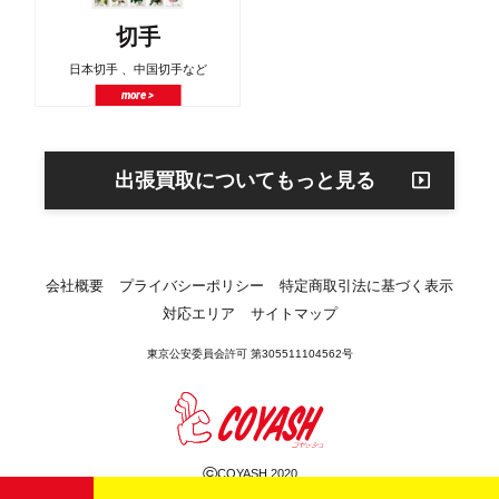
切手
日本切手 、中国切手など
more >
出張買取についてもっと見る
会社概要
プライバシーポリシー
特定商取引法に基づく表示
対応エリア
サイトマップ
東京公安委員会許可 第305511104562号
©
COYASH 2020